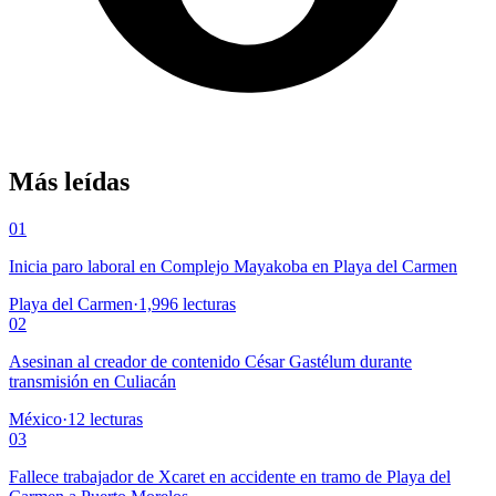
Más leídas
01
Inicia paro laboral en Complejo Mayakoba en Playa del Carmen
Playa del Carmen
·
1,996
lecturas
02
Asesinan al creador de contenido César Gastélum durante
transmisión en Culiacán
México
·
12
lecturas
03
Fallece trabajador de Xcaret en accidente en tramo de Playa del