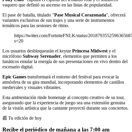
vaquero que definió su ascenso en las listas de popularidad.
El pase de batalla, titulado "
Pase Musical Corazonada
", ofrecerá
variantes exclusivas de sus trajes y una serie de instrumentos
temáticos para las sesiones de ritmo.
https://twitter.com/FortniteFNLK/status/201879355259636568
s=20
Los usuarios desbloquearán el keytar
Princesa Midwest
y el
micrófono
Subway Serenader
, elementos que permiten a los
fanáticos emular la energía de sus presentaciones en vivo dentro del
escenario digital.
Epic Games
transformará el entorno del festival para evocar la
atmósfera de su gira mundial, incorporando elementos de castillos
medievales y visuales vibrantes.
Esta ambientación rinde homenaje al concepto creativo de su tour,
asegurando que la experiencia de juego sea una extensión genuina
de la visión artística que la cantante proyectó durante sus conciertos.
📰 Tu edición de hoy
Recibe el periódico de mañana a las 7:00 am