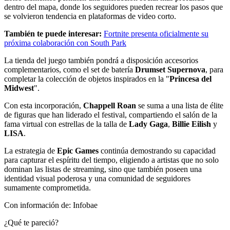
dentro del mapa, donde los seguidores pueden recrear los pasos que
se volvieron tendencia en plataformas de video corto.
También te puede interesar:
Fortnite presenta oficialmente su
próxima colaboración con South Park
La tienda del juego también pondrá a disposición accesorios
complementarios, como el set de batería
Drumset Supernova
, para
completar la colección de objetos inspirados en la "
Princesa del
Midwest
".
Con esta incorporación,
Chappell Roan
se suma a una lista de élite
de figuras que han liderado el festival, compartiendo el salón de la
fama virtual con estrellas de la talla de
Lady Gaga
,
Billie Eilish
y
LISA
.
La estrategia de
Epic Games
continúa demostrando su capacidad
para capturar el espíritu del tiempo, eligiendo a artistas que no solo
dominan las listas de streaming, sino que también poseen una
identidad visual poderosa y una comunidad de seguidores
sumamente comprometida.
Con información de: Infobae
¿Qué te pareció?