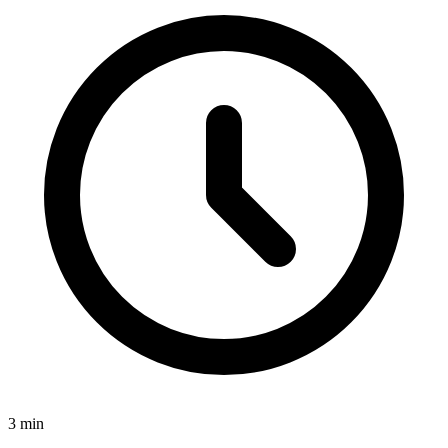
3
min