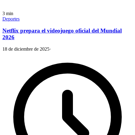
3
min
Deportes
Netflix prepara el videojuego oficial del Mundial
2026
18 de diciembre de 2025
·