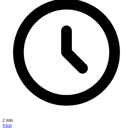
2
min
Viral