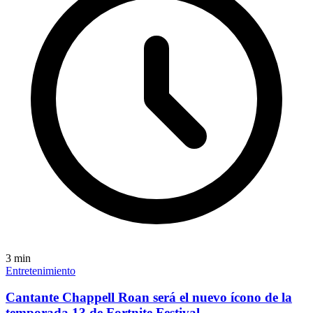
3
min
Entretenimiento
Cantante Chappell Roan será el nuevo ícono de la
temporada 13 de Fortnite Festival