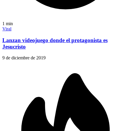
1
min
Viral
Lanzan videojuego donde el protagonista es
Jesucristo
9 de diciembre de 2019