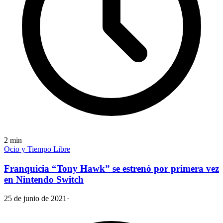
2
min
Ocio y Tiempo Libre
Franquicia “Tony Hawk” se estrenó por primera vez
en Nintendo Switch
25 de junio de 2021
·