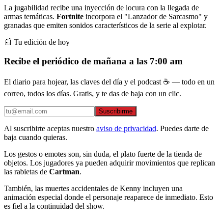
La jugabilidad recibe una inyección de locura con la llegada de
armas temáticas.
Fortnite
incorpora el "Lanzador de Sarcasmo" y
granadas que emiten sonidos característicos de la serie al explotar.
📰 Tu edición de hoy
Recibe el periódico de mañana a las 7:00 am
El diario para hojear, las claves del día y el podcast ☕ — todo en un
correo, todos los días. Gratis, y te das de baja con un clic.
Suscribirme
Al suscribirte aceptas nuestro
aviso de privacidad
. Puedes darte de
baja cuando quieras.
Los gestos o emotes son, sin duda, el plato fuerte de la tienda de
objetos. Los jugadores ya pueden adquirir movimientos que replican
las rabietas de
Cartman
.
También, las muertes accidentales de Kenny incluyen una
animación especial donde el personaje reaparece de inmediato. Esto
es fiel a la continuidad del show.