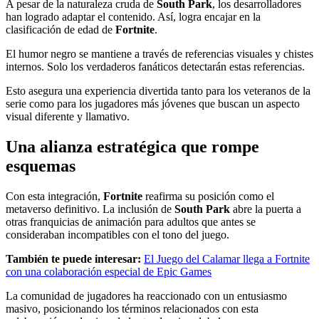
A pesar de la naturaleza cruda de
South Park
, los desarrolladores
han logrado adaptar el contenido. Así, logra encajar en la
clasificación de edad de
Fortnite
.
El humor negro se mantiene a través de referencias visuales y chistes
internos. Solo los verdaderos fanáticos detectarán estas referencias.
Esto asegura una experiencia divertida tanto para los veteranos de la
serie como para los jugadores más jóvenes que buscan un aspecto
visual diferente y llamativo.
Una alianza estratégica que rompe
esquemas
Con esta integración,
Fortnite
reafirma su posición como el
metaverso definitivo. La inclusión de
South Park
abre la puerta a
otras franquicias de animación para adultos que antes se
consideraban incompatibles con el tono del juego.
También te puede interesar:
El Juego del Calamar llega a Fortnite
con una colaboración especial de Epic Games
La comunidad de jugadores ha reaccionado con un entusiasmo
masivo, posicionando los términos relacionados con esta