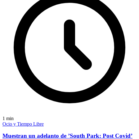
1
min
Ocio y Tiempo Libre
Muestran un adelanto de ’South Park: Post Covid’