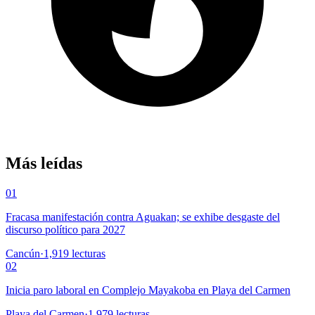
Más leídas
01
Fracasa manifestación contra Aguakan; se exhibe desgaste del
discurso político para 2027
Cancún
·
1,919
lecturas
02
Inicia paro laboral en Complejo Mayakoba en Playa del Carmen
Playa del Carmen
·
1,979
lecturas