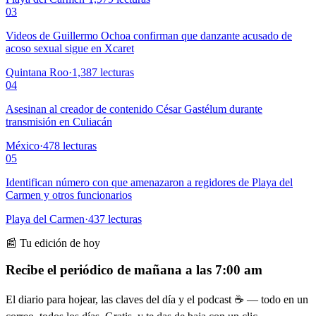
03
Videos de Guillermo Ochoa confirman que danzante acusado de
acoso sexual sigue en Xcaret
Quintana Roo
·
1,387
lecturas
04
Asesinan al creador de contenido César Gastélum durante
transmisión en Culiacán
México
·
478
lecturas
05
Identifican número con que amenazaron a regidores de Playa del
Carmen y otros funcionarios
Playa del Carmen
·
437
lecturas
📰 Tu edición de hoy
Recibe el periódico de mañana a las 7:00 am
El diario para hojear, las claves del día y el podcast ☕ — todo en un