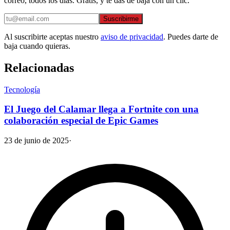
correo, todos los días. Gratis, y te das de baja con un clic.
Suscribirme
Al suscribirte aceptas nuestro
aviso de privacidad
. Puedes darte de
baja cuando quieras.
Relacionadas
Tecnología
El Juego del Calamar llega a Fortnite con una
colaboración especial de Epic Games
23 de junio de 2025
·