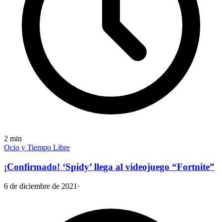
2
min
Ocio y Tiempo Libre
¡Confirmado! ‘Spidy’ llega al videojuego “Fortnite”
6 de diciembre de 2021
·