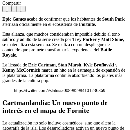
Compartir
Epic Games
acaba de confirmar que los habitantes de
South Park
aterrizan oficialmente en el ecosistema de
Fortnite
.
Esta alianza, que muchos consideraban imposible debido al tono
satírico y adulto de la serie creada por
Trey Parker
y
Matt Stone
,
se materializa esta semana. Se realiza con un despliegue de
contenido que promete transformar la experiencia del
Battle
Royale
.
La llegada de
Eric Cartman
,
Stan Marsh
,
Kyle Broflovski
y
Kenny McCormick
marca un hito en la estrategia de expansión de
la plataforma. La plataforma continúa absorbiendo los pilares más
grandes de la cultura pop.
https://twitter.com/i/status/2008985984101236869
Cartmanlandia: Un nuevo punto de
interés en el mapa de Fornite
La actualización no solo incluye cosméticos, sino que altera la
geografía de la isla. Los desarrolladores activan un nuevo punto de