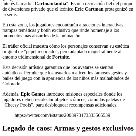
interés llamado "
Cartmanlandia
". Es una recreación fiel del parque
de diversiones privado que el icónico
Eric Cartman
protagonizó en
la serie.
En esta zona, los jugadores encontrarán atracciones interactivas,
trampas temáticas y botín exclusivo que rinde homenaje a los
momentos más absurdos de la animación.
El tráiler oficial muestra cómo los personajes conservan su estética
original de "papel recortado", pero adaptada magistralmente al
entorno tridimensional de
Fortnite
.
Esta decisión artística garantiza que los avatares se sientan
auténticos. Permite que los usuarios realicen los famosos gestos y
bailes del juego con la apariencia de los niños más malhablados de
Colorado.
Además,
Epic Games
introduce misiones especiales donde los
jugadores deben recolectar objetos icónicos, como las paletas de
"Cheesy Poofs", para desbloquear recompensas adicionales.
https://twitter.com/i/status/2008973173333565539
Legado de caos: Armas y gestos exclusivos