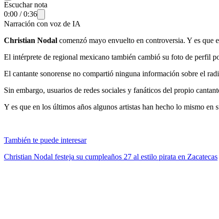
Escuchar nota
0:00
/
0:36
Narración con voz de IA
Christian Nodal
comenzó mayo envuelto en controversia. Y es que e
El intérprete de regional mexicano también cambió su foto de perfil po
El cantante sonorense no compartió ninguna información sobre el radic
Sin embargo, usuarios de redes sociales y fanáticos del propio cantant
Y es que en los últimos años algunos artistas han hecho lo mismo en s
También te puede interesar
Christian Nodal festeja su cumpleaños 27 al estilo pirata en Zacatecas