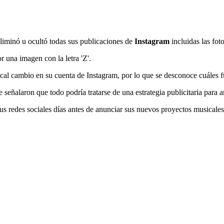
liminó u ocultó todas sus publicaciones de
Instagram
incluidas las fo
r una imagen con la letra 'Z'.
al cambio en su cuenta de Instagram, por lo que se desconoce cuáles fu
e señalaron que todo podría tratarse de una estrategia publicitaria par
us redes sociales días antes de anunciar sus nuevos proyectos musicales