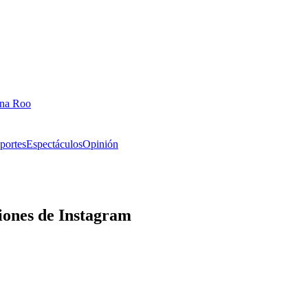
ana Roo
portes
Espectáculos
Opinión
ciones de Instagram