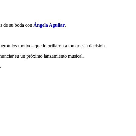
tos de su boda con
Ángela Aguilar
.
eron los motivos que lo orillaron a tomar esta decisión.
a anunciar su un próximo lanzamiento musical.
.