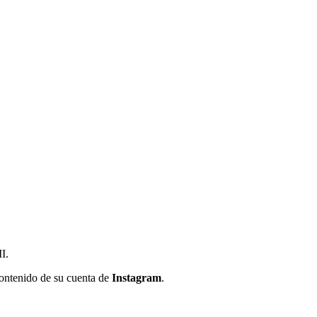
I.
contenido de su cuenta de
Instagram
.