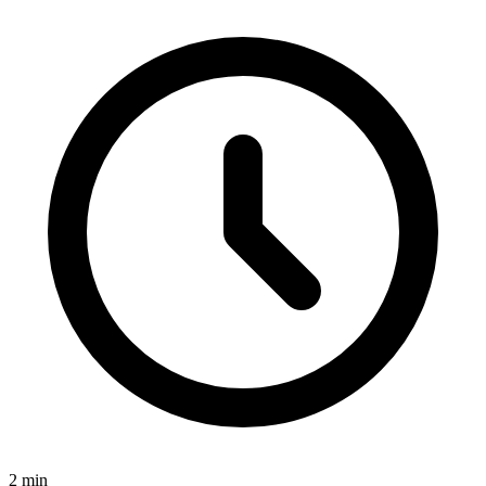
2
min