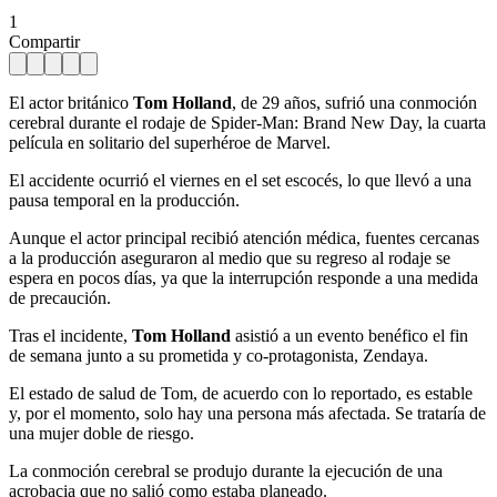
1
Compartir
El actor británico
Tom Holland
, de 29 años, sufrió una conmoción
cerebral durante el rodaje de Spider-Man: Brand New Day, la cuarta
película en solitario del superhéroe de Marvel.
El accidente ocurrió el viernes en el set escocés, lo que llevó a una
pausa temporal en la producción.
Aunque el actor principal recibió atención médica, fuentes cercanas
a la producción aseguraron al medio que su regreso al rodaje se
espera en pocos días, ya que la interrupción responde a una medida
de precaución.
Tras el incidente,
Tom Holland
asistió a un evento benéfico el fin
de semana junto a su prometida y co-protagonista, Zendaya.
El estado de salud de Tom, de acuerdo con lo reportado, es estable
y, por el momento, solo hay una persona más afectada. Se trataría de
una mujer doble de riesgo.
La conmoción cerebral se produjo durante la ejecución de una
acrobacia que no salió como estaba planeado.