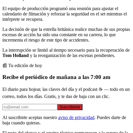
El equipo de producción programó una reunión para ajustar el
calendario de filmación y reforzar la seguridad en el set mientras el
intérprete se recupera.
La decisión de que la estrella británica realice muchas de sus propias
escenas de acción ha sido una constante en su carrera, lo que
incrementa el riesgo de este tipo de accidentes.
La interrupción se limitó al tiempo necesario para la recuperación de
Tom Holland
y la reorganización de las escenas pendientes.
📰 Tu edición de hoy
Recibe el periódico de mañana a las 7:00 am
El diario para hojear, las claves del día y el podcast ☕ — todo en un
correo, todos los días. Gratis, y te das de baja con un clic.
Suscribirme
Al suscribirte aceptas nuestro
aviso de privacidad
. Puedes darte de
baja cuando quieras.
El resto del elenco y el equipo técnico permanecen a la espera de la