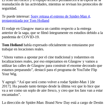
reanudación de las actividades, mientras se revisan los protocolos de
seguridad.
Te puede interesar:
Sony retrasa el estreno de Spider-Man 4,
protagonizada por Tom Holland
El rodaje en Glasgow marca un cambio respecto a la entrega
anterior de la saga, que se filmó íntegramente en estudios debido a la
pandemia de COVID-19.
Tom Holland
había expresado oficialmente su entusiasmo por
trabajar en locaciones reales.
“Ahora vamos a apostar por el cine tradicional y rodaremos en
localizaciones reales, por eso empezamos en Glasgow y vamos a
utilizar las calles de Glasgow para construir el enorme decorado que
estamos preparando”, destacó para el programa de YouTube Flip
Your Wig.
Y agregó: “Así que será como volver a rodar Spider-Man 1 [de
2017]. Ha pasado tanto tiempo desde la última vez que lo hice que
va a ser como un soplo de aire fresco, y creo que los fans van a estar
encantados”.
La dirección de Spider-Man: Brand New Day está a cargo de Destin