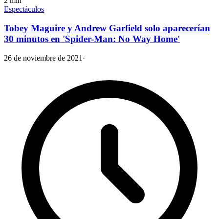
2
min
Espectáculos
Tobey Maguire y Andrew Garfield solo aparecerían
30 minutos en 'Spider-Man: No Way Home'
26 de noviembre de 2021
·