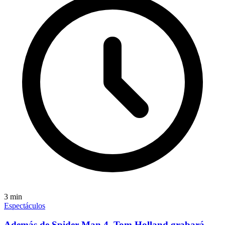
3
min
Espectáculos
Además de Spider-Man 4, Tom Holland grabará