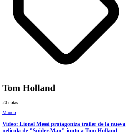
Tom Holland
20
notas
Mundo
Video: Lionel Messi protagoniza tráiler de la nueva
película de "Spider-Man" junto a Tom Holland