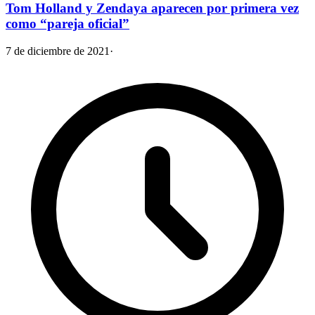
Tom Holland y Zendaya aparecen por primera vez
como “pareja oficial”
7 de diciembre de 2021
·