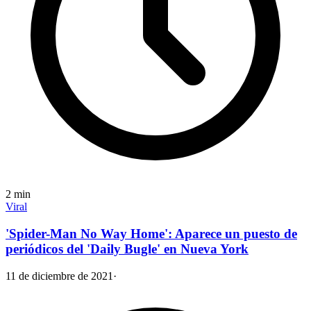
2
min
Viral
'Spider-Man No Way Home': Aparece un puesto de
periódicos del 'Daily Bugle' en Nueva York
11 de diciembre de 2021
·