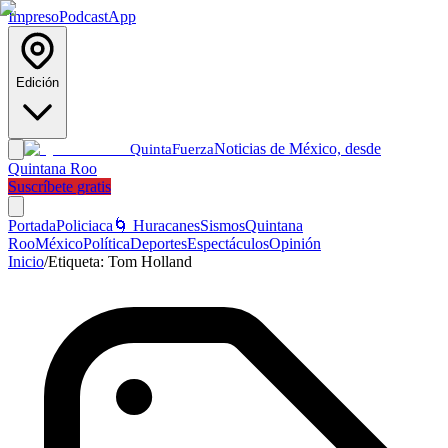
Impreso
Podcast
App
Edición
Noticias de México, desde
Quinta
Fuerza
Quintana Roo
Suscríbete gratis
Portada
Policiaca
🌀 Huracanes
Sismos
Quintana
Roo
México
Política
Deportes
Espectáculos
Opinión
Inicio
/
Etiqueta:
Tom Holland