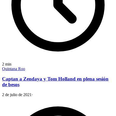
2
min
Quintana Roo
Captan a Zendaya y Tom Holland en plena sesión
de besos
2 de julio de 2021
·