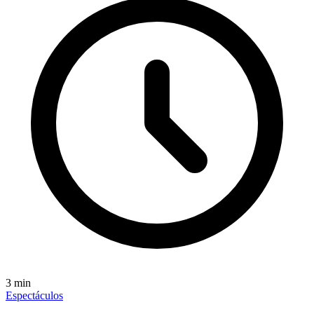
3
min
Espectáculos