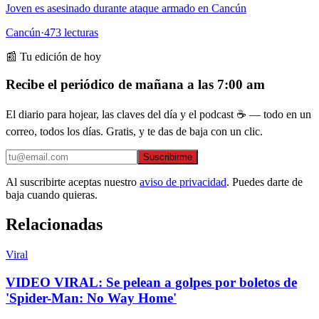
Joven es asesinado durante ataque armado en Cancún
Cancún
·
473
lecturas
📰 Tu edición de hoy
Recibe el periódico de mañana a las 7:00 am
El diario para hojear, las claves del día y el podcast ☕ — todo en un
correo, todos los días. Gratis, y te das de baja con un clic.
Suscribirme
Al suscribirte aceptas nuestro
aviso de privacidad
. Puedes darte de
baja cuando quieras.
Relacionadas
Viral
VIDEO VIRAL: Se pelean a golpes por boletos de
'Spider-Man: No Way Home'