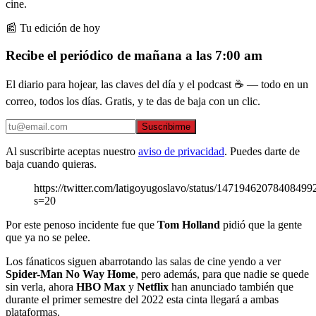
cine.
📰 Tu edición de hoy
Recibe el periódico de mañana a las 7:00 am
El diario para hojear, las claves del día y el podcast ☕ — todo en un
correo, todos los días. Gratis, y te das de baja con un clic.
Suscribirme
Al suscribirte aceptas nuestro
aviso de privacidad
. Puedes darte de
baja cuando quieras.
https://twitter.com/latigoyugoslavo/status/14719462078408499
s=20
Por este penoso incidente fue que
Tom Holland
pidió que la gente
que ya no se pelee.
Los fánaticos siguen abarrotando las salas de cine yendo a ver
Spider-Man No Way Home
, pero además, para que nadie se quede
sin verla, ahora
HBO Max
y
Netflix
han anunciado también que
durante el primer semestre del 2022 esta cinta llegará a ambas
plataformas.