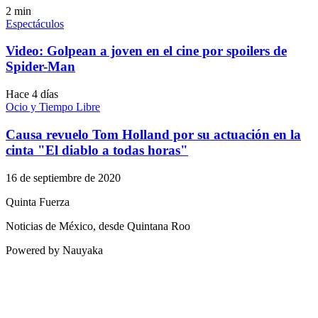
2
min
Espectáculos
Video: Golpean a joven en el cine por spoilers de
Spider-Man
Hace 4 días
Ocio y Tiempo Libre
Causa revuelo Tom Holland por su actuación en la
cinta "El diablo a todas horas"
16 de septiembre de 2020
Quinta Fuerza
Noticias de México, desde Quintana Roo
Powered by Nauyaka