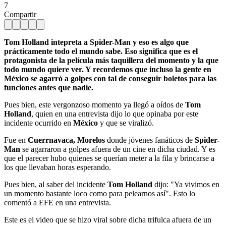
7
Compartir
Tom Holland intepreta a Spider-Man y eso es algo que
prácticamente todo el mundo sabe. Eso significa que es el
protagonista de la película más taquillera del momento y la que
todo mundo quiere ver. Y recordemos que incluso la gente en
México se agarró a golpes con tal de conseguir boletos para las
funciones antes que nadie.
Pues bien, este vergonzoso momento ya llegó a oídos de
Tom
Holland
, quien en una entrevista dijo lo que opinaba por este
incidente ocurrido en
México
y que se viralizó.
Fue en
Cuerrnavaca, Morelos
donde jóvenes fanáticos de
Spider-
Man
se agarraron a golpes afuera de un cine en dicha ciudad. Y es
que el parecer hubo quienes se querían meter a la fila y brincarse a
los que llevaban horas esperando.
Pues bien, al saber del incidente
Tom Holland
dijo: "Ya vivimos en
un momento bastante loco como para pelearnos así". Esto lo
comentó a EFE en una entrevista.
Este es el video que se hizo viral sobre dicha trifulca afuera de un