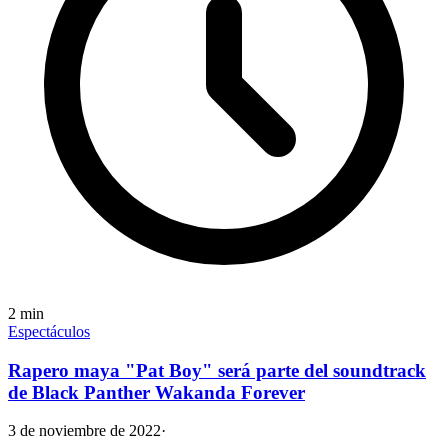
2
min
Espectáculos
Rapero maya "Pat Boy" será parte del soundtrack
de Black Panther Wakanda Forever
3 de noviembre de 2022
·