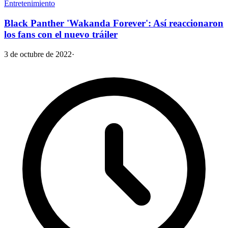
Entretenimiento
Black Panther 'Wakanda Forever': Así reaccionaron
los fans con el nuevo tráiler
3 de octubre de 2022
·