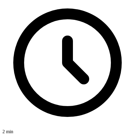
2
min