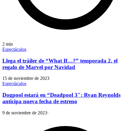
2
min
Espectáculos
Llega el tráiler de “What If…?” temporada 2, el
regalo de Marvel por Navidad
15 de noviembre de 2023
Espectáculos
Dogpool estará en “Deadpool 3″: Ryan Reynolds
anticipa nueva fecha de estreno
9 de noviembre de 2023
·