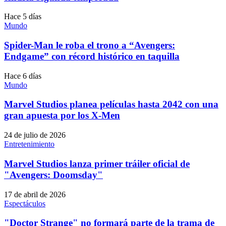
Hace 5 días
Mundo
Spider-Man le roba el trono a “Avengers:
Endgame” con récord histórico en taquilla
Hace 6 días
Mundo
Marvel Studios planea películas hasta 2042 con una
gran apuesta por los X-Men
24 de julio de 2026
Entretenimiento
Marvel Studios lanza primer tráiler oficial de
"Avengers: Doomsday"
17 de abril de 2026
Espectáculos
"Doctor Strange" no formará parte de la trama de