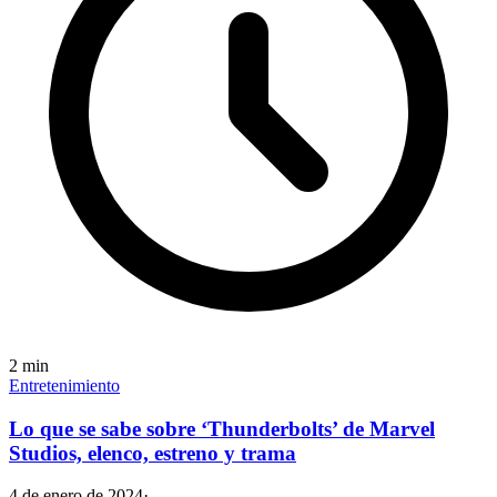
2
min
Entretenimiento
Lo que se sabe sobre ‘Thunderbolts’ de Marvel
Studios, elenco, estreno y trama
4 de enero de 2024
·