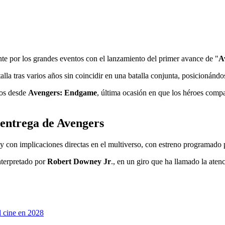
e por los grandes eventos con el lanzamiento del primer avance de "
A
talla tras varios años sin coincidir en una batalla conjunta, posicionán
ños desde
Avengers: Endgame
, última ocasión en que los héroes comp
 entrega de Avengers
la y con implicaciones directas en el multiverso, con estreno programado 
nterpretado por
Robert Downey Jr
., en un giro que ha llamado la aten
l cine en 2028