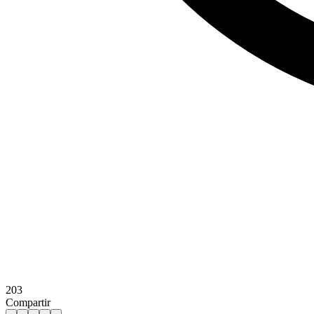
203
Compartir