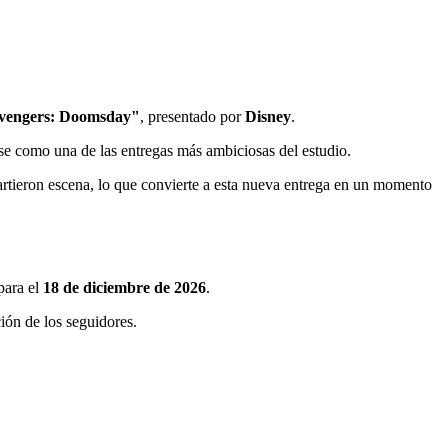
vengers: Doomsday"
, presentado por
Disney
.
dose como una de las entregas más ambiciosas del estudio.
artieron escena, lo que convierte a esta nueva entrega en un momento
para el
18 de diciembre de 2026
.
ción de los seguidores.