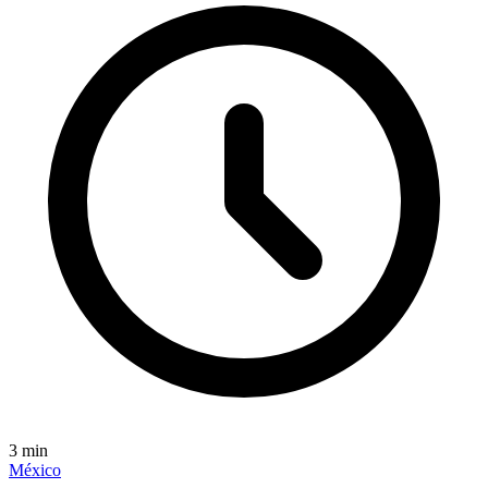
3
min
México