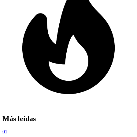
Más leídas
01