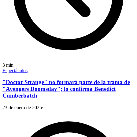
3
min
Espectáculos
"Doctor Strange" no formará parte de la trama de
"Avengers Doomsday"; lo confirma Benedict
Cumberbatch
23 de enero de 2025
·