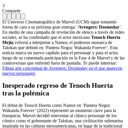
3
Compartir
El Universo Cinematográfico de Marvel (UCM) sigue tomando
forma de cara a su próxima gran entrega: ‘
Avengers: Doomsday
’.
En medio de una campaña de revelación de elenco a través de redes
sociales, se ha confirmado que el actor mexicano
Tenoch Huerta
Mejía
volverá a interpretar a Namor, el poderoso monarca de
Talokan que debutó en ‘Pantera Negra: Wakanda Forever’. Esta
noticia marca un nuevo capítulo para el personaje y para el actor,
luego de su comentada participación en la Fase 4 de Marvel y de las
controversias que enfrentó fuera de pantalla. Te puede interesar:
Filtran arte conceptual de Avengers: Doomsday en el que aparecen
nuevos personajes
Inesperado regreso de Tenoch Huerta
tras la polémica
El debut de Tenoch Huerta como Namor en ‘Pantera Negra:
Wakanda Forever’ (2022) representó un momento clave para la
franquicia. Marvel decidió reinventar al clásico personaje de los
cómics como el gobernante de Talokan, una civilización submarina
inspirada en las culturas mesoamericanas, en lugar de la tradicional