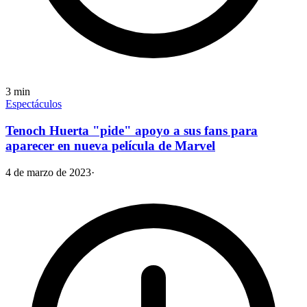
3
min
Espectáculos
Tenoch Huerta "pide" apoyo a sus fans para
aparecer en nueva película de Marvel
4 de marzo de 2023
·