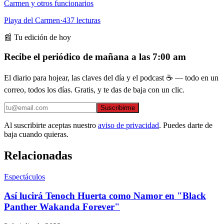
Carmen y otros funcionarios
Playa del Carmen
·
437
lecturas
📰 Tu edición de hoy
Recibe el periódico de mañana a las 7:00 am
El diario para hojear, las claves del día y el podcast ☕ — todo en un
correo, todos los días. Gratis, y te das de baja con un clic.
Suscribirme
Al suscribirte aceptas nuestro
aviso de privacidad
. Puedes darte de
baja cuando quieras.
Relacionadas
Espectáculos
Así lucirá Tenoch Huerta como Namor en "Black
Panther Wakanda Forever"