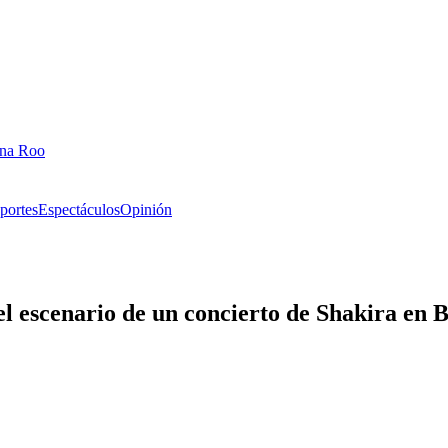
ana Roo
portes
Espectáculos
Opinión
l escenario de un concierto de Shakira en B