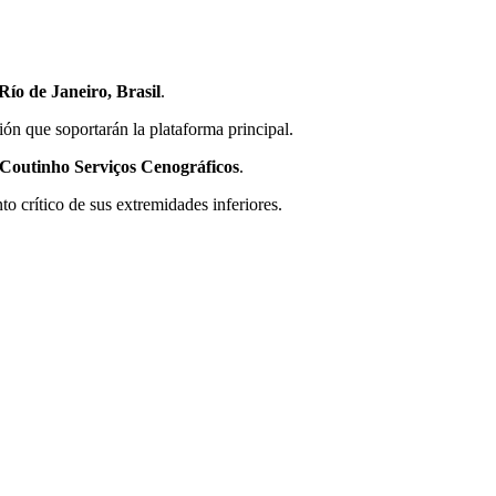
Río de Janeiro, Brasil
.
ión que soportarán la plataforma principal.
outinho Serviços Cenográficos
.
o crítico de sus extremidades inferiores.