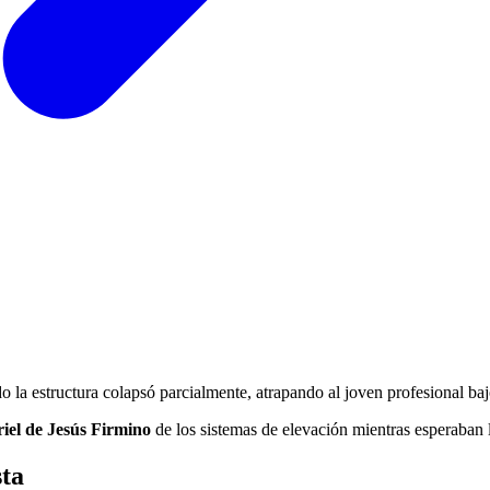
o la estructura colapsó parcialmente, atrapando al joven profesional baj
iel de Jesús Firmino
de los sistemas de elevación mientras esperaban l
sta