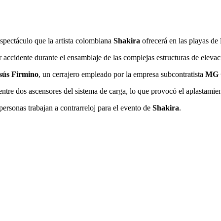
spectáculo que la artista colombiana
Shakira
ofrecerá en las playas de
r accidente durante el ensamblaje de las complejas estructuras de elevac
esús Firmino
, un cerrajero empleado por la empresa subcontratista
MG C
ntre dos ascensores del sistema de carga, lo que provocó el aplastamient
ersonas trabajan a contrarreloj para el evento de
Shakira
.