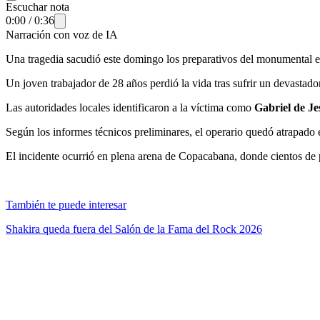
Escuchar nota
0:00
/
0:36
Narración con voz de IA
Una tragedia sacudió este domingo los preparativos del monumental e
Un joven trabajador de 28 años perdió la vida tras sufrir un devastado
Las autoridades locales identificaron a la víctima como
Gabriel de J
Según los informes técnicos preliminares, el operario quedó atrapado e
El incidente ocurrió en plena arena de Copacabana, donde cientos de p
También te puede interesar
Shakira queda fuera del Salón de la Fama del Rock 2026