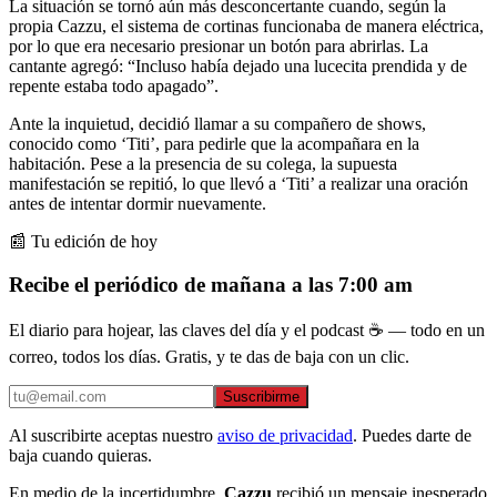
La situación se tornó aún más desconcertante cuando, según la
propia Cazzu, el sistema de cortinas funcionaba de manera eléctrica,
por lo que era necesario presionar un botón para abrirlas. La
cantante agregó: “Incluso había dejado una lucecita prendida y de
repente estaba todo apagado”.
Ante la inquietud, decidió llamar a su compañero de shows,
conocido como ‘Titi’, para pedirle que la acompañara en la
habitación. Pese a la presencia de su colega, la supuesta
manifestación se repitió, lo que llevó a ‘Titi’ a realizar una oración
antes de intentar dormir nuevamente.
📰 Tu edición de hoy
Recibe el periódico de mañana a las 7:00 am
El diario para hojear, las claves del día y el podcast ☕ — todo en un
correo, todos los días. Gratis, y te das de baja con un clic.
Suscribirme
Al suscribirte aceptas nuestro
aviso de privacidad
. Puedes darte de
baja cuando quieras.
En medio de la incertidumbre,
Cazzu
recibió un mensaje inesperado