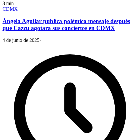
3
min
CDMX
Ángela Aguilar publica polémico mensaje después
que Cazzu agotara sus conciertos en CDMX
4 de junio de 2025
·