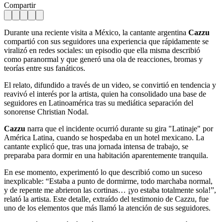
Compartir
Durante una reciente visita a México, la cantante argentina
Cazzu
compartió con sus seguidores una experiencia que rápidamente se
viralizó en redes sociales: un episodio que ella misma describió
como paranormal y que generó una ola de reacciones, bromas y
teorías entre sus fanáticos.
El relato, difundido a través de un video, se convirtió en tendencia y
reavivó el interés por la artista, quien ha consolidado una base de
seguidores en Latinoamérica tras su mediática separación del
sonorense Christian Nodal.
Cazzu
narra que el incidente ocurrió durante su gira "Latinaje" por
América Latina, cuando se hospedaba en un hotel mexicano. La
cantante explicó que, tras una jornada intensa de trabajo, se
preparaba para dormir en una habitación aparentemente tranquila.
En ese momento, experimentó lo que describió como un suceso
inexplicable: “Estaba a punto de dormirme, todo marchaba normal,
y de repente me abrieron las cortinas… ¡yo estaba totalmente sola!”,
relató la artista. Este detalle, extraído del testimonio de Cazzu, fue
uno de los elementos que más llamó la atención de sus seguidores.