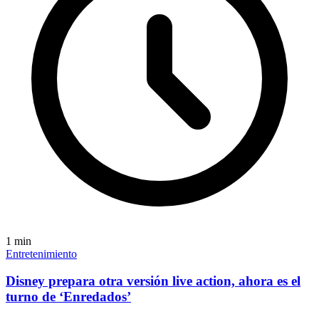
1
min
Entretenimiento
Disney prepara otra versión live action, ahora es el
turno de ‘Enredados’