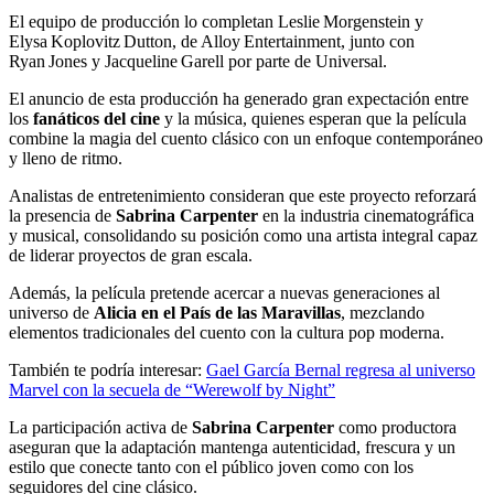
El equipo de producción lo completan Leslie Morgenstein y
Elysa Koplovitz Dutton, de Alloy Entertainment, junto con
Ryan Jones y Jacqueline Garell por parte de Universal.
El anuncio de esta producción ha generado gran expectación entre
los
fanáticos del cine
y la música, quienes esperan que la película
combine la magia del cuento clásico con un enfoque contemporáneo
y lleno de ritmo.
Analistas de entretenimiento consideran que este proyecto reforzará
la presencia de
Sabrina Carpenter
en la industria cinematográfica
y musical, consolidando su posición como una artista integral capaz
de liderar proyectos de gran escala.
Además, la película pretende acercar a nuevas generaciones al
universo de
Alicia en el País de las Maravillas
, mezclando
elementos tradicionales del cuento con la cultura pop moderna.
También te podría interesar:
Gael García Bernal regresa al universo
Marvel con la secuela de “Werewolf by Night”
La participación activa de
Sabrina Carpenter
como productora
aseguran que la adaptación mantenga autenticidad, frescura y un
estilo que conecte tanto con el público joven como con los
seguidores del cine clásico.