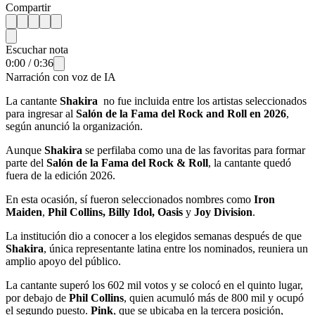
Compartir
Escuchar nota
0:00
/
0:36
Narración con voz de IA
La cantante
Shakira
no fue incluida entre los artistas seleccionados
para ingresar al
Salón de la Fama del Rock and Roll en 2026
,
según anunció la organización.
Aunque
Shakira
se perfilaba como una de las favoritas para formar
parte del
Salón de la Fama del Rock & Roll
, la cantante quedó
fuera de la edición 2026.
En esta ocasión, sí fueron seleccionados nombres como
Iron
Maiden
,
Phil Collins, Billy Idol, Oasis
y
Joy Division
.
La institución dio a conocer a los elegidos semanas después de que
Shakira
, única representante latina entre los nominados, reuniera un
amplio apoyo del público.
La cantante superó los 602 mil votos y se colocó en el quinto lugar,
por debajo de
Phil Collins
,
quien acumuló más de 800 mil y ocupó
el segundo puesto.
Pink
, que se ubicaba en la tercera posición,