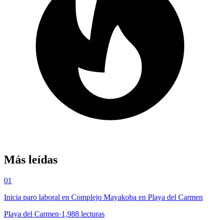
Más leídas
01
Inicia paro laboral en Complejo Mayakoba en Playa del Carmen
Playa del Carmen
·
1,988
lecturas