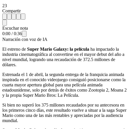
23
Compartir
Escuchar nota
0:00
/
0:36
Narración con voz de IA
El estreno de
Super Mario Galaxy: la película
ha impactado la
industria cinematográfica al convertirse en el mayor debut del año a
nivel mundial, logrando una recaudación de 372.5 millones de
dólares.
Estrenada el 1 de abril, la segunda entrega de la franquicia animada
inspirada en el conocido videojuego consiguió posicionarse como la
cuarta mayor apertura global para una película animada
estadounidense, solo por detrás de éxitos como Zootopia 2, Moana 2
y la propia Super Mario Bros: La Película.
Si bien no superó los 375 millones recaudados por su antecesora en
los primeros cinco días, este resultado vuelve a situar a la saga Super
Mario como una de las más rentables y apreciadas por la audiencia
mundial.