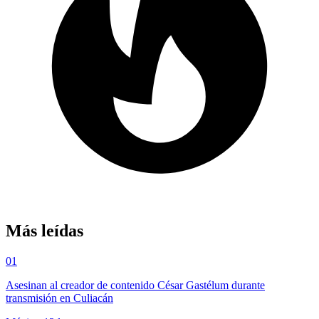
Más leídas
01
Asesinan al creador de contenido César Gastélum durante
transmisión en Culiacán