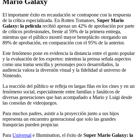
Mario Galaxy
El importante éxito en recaudación se contrapone con la respuesta
de la crítica especializada. En Rotten Tomatoes,
Super Mario
Galaxy: la película
recibió apenas un 42% de aprobación por parte
de críticos profesionales, frente al 59% de la primera entrega,
mientras que el público mostró mayor beneplácito otorgando un
89% de aprobación, en comparación con el 95% de la anterior.
Este fenómeno pone en evidencia la distancia entre el gusto popular
y la evaluación de los expertos: mientras la prensa señala aspectos
como una trama sencilla y personajes poco desarrollados, la
audiencia valora la diversión visual y la fidelidad al universo de
Nintendo.
La reacción del público se refleja en largas filas en los cines y en un
fenómeno social, especialmente entre familias y fanáticos de
diversas generaciones que han acompañado a Mario y Luigi desde
las consolas de videojuegos.
Para muchos padres, asistir a la proyección junto a sus hijos
representa un encuentro generacional que solo las grandes
franquicias pueden propiciar.
Para
Universal
e Illumination, el éxito de
Super Mario Galaxy: la