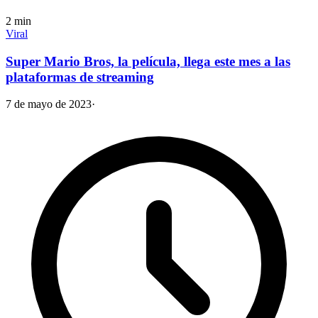
2
min
Viral
Super Mario Bros, la película, llega este mes a las
plataformas de streaming
7 de mayo de 2023
·