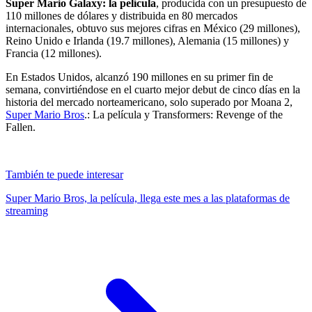
Super Mario Galaxy: la película
, producida con un presupuesto de
110 millones de dólares y distribuida en 80 mercados
internacionales, obtuvo sus mejores cifras en México (29 millones),
Reino Unido e Irlanda (19.7 millones), Alemania (15 millones) y
Francia (12 millones).
En Estados Unidos, alcanzó 190 millones en su primer fin de
semana, convirtiéndose en el cuarto mejor debut de cinco días en la
historia del mercado norteamericano, solo superado por Moana 2,
Super Mario Bros
.: La película y Transformers: Revenge of the
Fallen.
También te puede interesar
Super Mario Bros, la película, llega este mes a las plataformas de
streaming