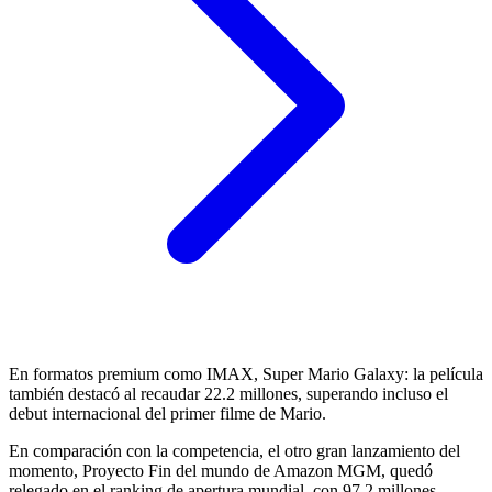
En formatos premium como IMAX, Super Mario Galaxy: la película
también destacó al recaudar 22.2 millones, superando incluso el
debut internacional del primer filme de Mario.
En comparación con la competencia, el otro gran lanzamiento del
momento, Proyecto Fin del mundo de Amazon MGM, quedó
relegado en el ranking de apertura mundial, con 97.2 millones