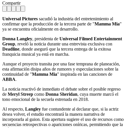
Compartir
Universal Pictures
sacudió la industria del entretenimiento al
confirmar que la producción de la tercera parte de "
Mamma Mia
"
ya se encuentra oficialmente en desarrollo.
Donna Langley
, presidenta de
Universal Filmed Entertainment
Group
, reveló la noticia durante una entrevista exclusiva con
Deadline
, donde aseguró que la tercera entrega de la exitosa
franquicia musical ya está en marcha.
Aunque el proyecto transita por una fase temprana de planeación,
esta afirmación disipa años de rumores y especulaciones sobre la
continuidad de "
Mamma Mia
" inspirada en las canciones de
ABBA
.
La noticia reactivó de inmediato el debate sobre el posible regreso
de
Meryl Streep
como
Donna Sheridan
, cuya muerte marcó el
tono emocional de la secuela estrenada en 2018.
Al respecto,
Langley
fue contundente al declarar que, si la actriz
desea volver, el estudio encontrará la manera narrativa de
incorporarla al guion. Esta apertura sugiere el uso de recursos como
secuencias retrospectivas o apariciones oníricas, permitiendo que la