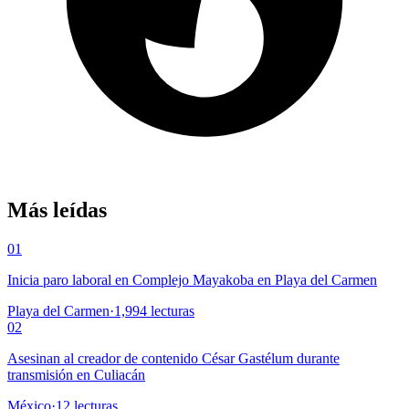
Más leídas
01
Inicia paro laboral en Complejo Mayakoba en Playa del Carmen
Playa del Carmen
·
1,994
lecturas
02
Asesinan al creador de contenido César Gastélum durante
transmisión en Culiacán
México
·
12
lecturas