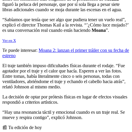
figuró la peluca del personaje, que por sí sola llega a pesar siete
libras adicionales cuando se moja durante las escenas en el agua.
“Sabíamos que tenía que ser algo que pudiera tener un vuelo real”,
explicó el director Thomas Kail a la revista. “’¿Cómo luce mojado?’
es una conversación real cuando estás haciendo
Moana
”.
Ver en X
Te puede interesar:
Moana 2: lanzan el primer tráiler con su fecha de
estreno
El traje también impuso dificultades físicas durante el rodaje. “Fue
agotador por el traje y el calor que hacía. Esperen a ver las fotos.
Entre tomas, había literalmente cinco o seis personas, todas con
ventiladores, abriéndome el traje y echando el cabello hacia atrás”,
relató Johnson al mismo medio.
La decisión de optar por prótesis físicas en lugar de efectos visuales
respondió a criterios artísticos.
“Hay una resonancia táctil y emocional cuando es un traje real. Se
mueve y respira contigo”, explicó Johnson.
📰 Tu edición de hoy