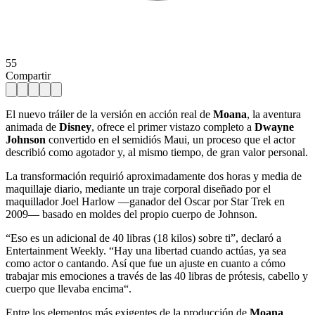
55
Compartir
El nuevo tráiler de la versión en acción real de
Moana
, la aventura
animada de
Disney
, ofrece el primer vistazo completo a
Dwayne
Johnson
convertido en el semidiós Maui, un proceso que el actor
describió como agotador y, al mismo tiempo, de gran valor personal.
La transformación requirió aproximadamente dos horas y media de
maquillaje diario, mediante un traje corporal diseñado por el
maquillador Joel Harlow —ganador del Oscar por Star Trek en
2009— basado en moldes del propio cuerpo de Johnson.
“Eso es un adicional de 40 libras (18 kilos) sobre ti”, declaró a
Entertainment Weekly. “Hay una libertad cuando actúas, ya sea
como actor o cantando. Así que fue un ajuste en cuanto a cómo
trabajar mis emociones a través de las 40 libras de prótesis, cabello y
cuerpo que llevaba encima“.
Entre los elementos más exigentes de la producción de
Moana