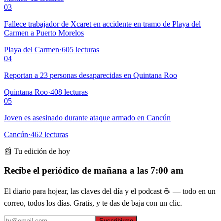
03
Fallece trabajador de Xcaret en accidente en tramo de Playa del
Carmen a Puerto Morelos
Playa del Carmen
·
605
lecturas
04
Reportan a 23 personas desaparecidas en Quintana Roo
Quintana Roo
·
408
lecturas
05
Joven es asesinado durante ataque armado en Cancún
Cancún
·
462
lecturas
📰 Tu edición de hoy
Recibe el periódico de mañana a las 7:00 am
El diario para hojear, las claves del día y el podcast ☕ — todo en un
correo, todos los días. Gratis, y te das de baja con un clic.
Suscribirme