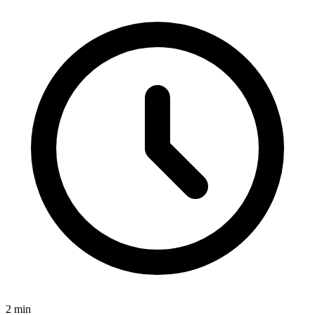
2
min