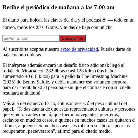
Recibe el periódico de mañana a las 7:00 am
El diario para hojear, las claves del día y el podcast ☕ — todo en un
correo, todos los días. Gratis, y te das de baja con un clic.
Suscribirme
Al suscribirte aceptas nuestro
aviso de privacidad
. Puedes darte de
baja cuando quieras.
El intérprete además encaró un desafío físico adicional: llegó al
rodaje de
Moana
con 282 libras (casi 128 kilos) tras haber
aumentado 40 (18 kilos) para la película The Smashing Machine
(2025) de Benny Safdie, y debía mantener ese volumen corporal
para dar credibilidad al personaje sin que el contraste con su cuello
resultara antinatural.
Más allá del esfuerzo físico, Johnson destacó el peso cultural del
papel. “Te das cuenta de que estás representando culturas y personas
que vinieron antes que tú, que fueron navegantes, guerreros,
esclavos en muchos casos, a quienes en muchos casos les quitaron el
idioma, a quienes en muchos casos les robaron sus tierras pero las
recuperaron, perseveraron”, afirmó para el citado medio.