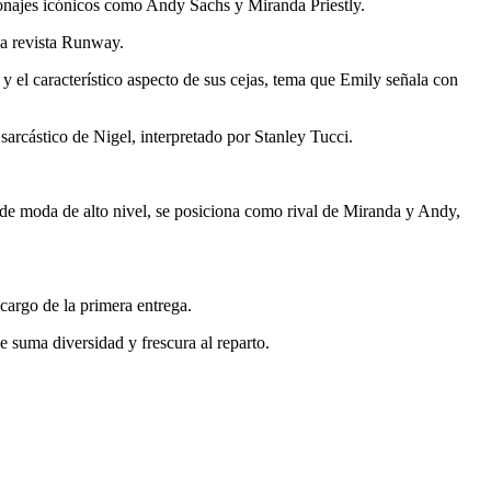
rsonajes icónicos como Andy Sachs y Miranda Priestly.
la revista Runway.
el característico aspecto de sus cejas, tema que Emily señala con
arcástico de Nigel, interpretado por Stanley Tucci.
 de moda de alto nivel, se posiciona como rival de Miranda y Andy,
argo de la primera entrega.
suma diversidad y frescura al reparto.