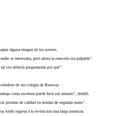
aptar alguna imagen de los actores.
 nadie se interesaba, pero ahora la emoción era palpable”.
 tal vez debería preguntarme por qué”.
enciándose de sus colegas de Runway.
abaja como escritora puede lucir ese armario”, detalló.
icar prendas de calidad en tiendas de segunda mano”.
ras Andy regresa a la revista tras una larga ausencia.