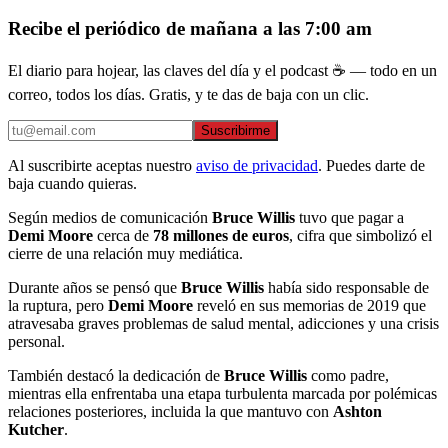
Recibe el periódico de mañana a las 7:00 am
El diario para hojear, las claves del día y el podcast ☕ — todo en un
correo, todos los días. Gratis, y te das de baja con un clic.
Suscribirme
Al suscribirte aceptas nuestro
aviso de privacidad
. Puedes darte de
baja cuando quieras.
Según medios de comunicación
Bruce Willis
tuvo que pagar a
Demi Moore
cerca de
78 millones de euros
, cifra que simbolizó el
cierre de una relación muy mediática.
Durante años se pensó que
Bruce Willis
había sido responsable de
la ruptura, pero
Demi Moore
reveló en sus memorias de 2019 que
atravesaba graves problemas de salud mental, adicciones y una crisis
personal.
También destacó la dedicación de
Bruce Willis
como padre,
mientras ella enfrentaba una etapa turbulenta marcada por polémicas
relaciones posteriores, incluida la que mantuvo con
Ashton
Kutcher
.