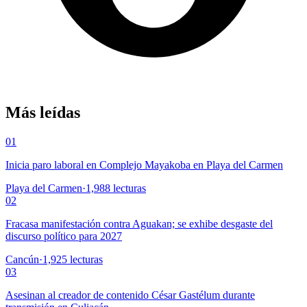
Más leídas
01
Inicia paro laboral en Complejo Mayakoba en Playa del Carmen
Playa del Carmen
·
1,988
lecturas
02
Fracasa manifestación contra Aguakan; se exhibe desgaste del
discurso político para 2027
Cancún
·
1,925
lecturas
03
Asesinan al creador de contenido César Gastélum durante