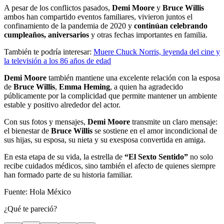
A pesar de los conflictos pasados,
Demi Moore
y
Bruce Willis
ambos han compartido eventos familiares, vivieron juntos el
confinamiento de la pandemia de 2020 y
continúan celebrando
cumpleaños, aniversarios
y otras fechas importantes en familia.
También te podría interesar:
Muere Chuck Norris, leyenda del cine y
la televisión a los 86 años de edad
Demi Moore
también mantiene una excelente relación con la esposa
de
Bruce Willis
,
Emma Heming
, a quien ha agradecido
públicamente por la complicidad que permite mantener un ambiente
estable y positivo alrededor del actor.
Con sus fotos y mensajes,
Demi Moore
transmite un claro mensaje:
el bienestar de
Bruce Willis
se sostiene en el amor incondicional de
sus hijas, su esposa, su nieta y su exesposa convertida en amiga.
En esta etapa de su vida, la estrella de
“El Sexto Sentido”
no solo
recibe cuidados médicos, sino también el afecto de quienes siempre
han formado parte de su historia familiar.
Fuente: Hola México
¿Qué te pareció?