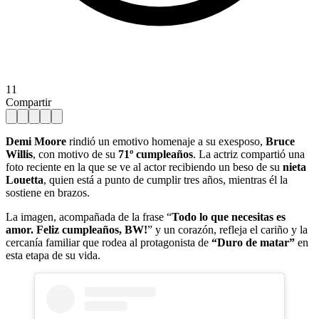
11
Compartir
Demi Moore
rindió un emotivo homenaje a su exesposo,
Bruce
Willis
, con motivo de su
71º cumpleaños
. La actriz compartió una
foto reciente en la que se ve al actor recibiendo un beso de su
nieta
Louetta
, quien está a punto de cumplir tres años, mientras él la
sostiene en brazos.
La imagen, acompañada de la frase “
Todo lo que necesitas es
amor. Feliz cumpleaños, BW!
” y un corazón, refleja el cariño y la
cercanía familiar que rodea al protagonista de
“Duro de matar”
en
esta etapa de su vida.