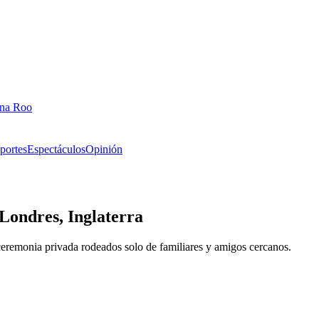
ana Roo
portes
Espectáculos
Opinión
Londres, Inglaterra
ceremonia privada rodeados solo de familiares y amigos cercanos.