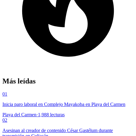
Más leídas
01
Inicia paro laboral en Complejo Mayakoba en Playa del Carmen
Playa del Carmen
·
1,988
lecturas
02
Asesinan al creador de contenido César Gastélum durante
transmisión en Culiacán