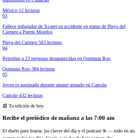
México
·
12
lecturas
03
Fallece trabajador de Xcaret en accidente en tramo de Playa del
Carmen a Puerto Morelos
Playa del Carmen
·
583
lecturas
04
Reportan a 23 personas desaparecidas en Quintana Roo
Quintana Roo
·
384
lecturas
05
Joven es asesinado durante ataque armado en Cancún
Cancún
·
432
lecturas
📰 Tu edición de hoy
Recibe el periódico de mañana a las 7:00 am
El diario para hojear, las claves del día y el podcast ☕ — todo en un