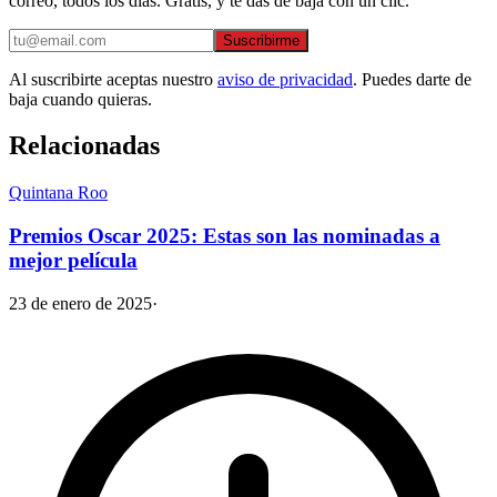
correo, todos los días. Gratis, y te das de baja con un clic.
Suscribirme
Al suscribirte aceptas nuestro
aviso de privacidad
. Puedes darte de
baja cuando quieras.
Relacionadas
Quintana Roo
Premios Oscar 2025: Estas son las nominadas a
mejor película
23 de enero de 2025
·