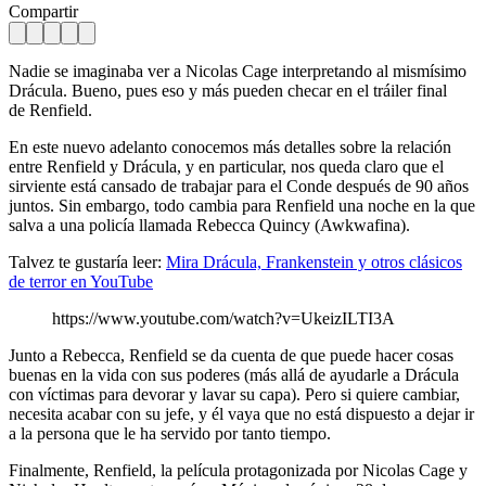
Compartir
Nadie se imaginaba ver a Nicolas Cage interpretando al mismísimo
Drácula. Bueno, pues eso y más pueden checar en el tráiler final
de Renfield.
En este nuevo adelanto conocemos más detalles sobre la relación
entre Renfield y Drácula, y en particular, nos queda claro que el
sirviente está cansado de trabajar para el Conde después de 90 años
juntos. Sin embargo, todo cambia para Renfield una noche en la que
salva a una policía llamada Rebecca Quincy (Awkwafina).
Talvez te gustaría leer:
Mira Drácula, Frankenstein y otros clásicos
de terror en YouTube
https://www.youtube.com/watch?v=UkeizILTI3A
Junto a Rebecca, Renfield se da cuenta de que puede hacer cosas
buenas en la vida con sus poderes (más allá de ayudarle a Drácula
con víctimas para devorar y lavar su capa). Pero si quiere cambiar,
necesita acabar con su jefe, y él vaya que no está dispuesto a dejar ir
a la persona que le ha servido por tanto tiempo.
Finalmente, Renfield, la película protagonizada por Nicolas Cage y