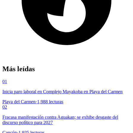
Más leídas
01
Inicia paro laboral en Complejo Mayakoba en Playa del Carmen
Playa del Carmen
·
1,988
lecturas
02
Fracasa manifestación contra Aguakan; se exhibe desgaste del
discurso político para 2027
Cancún
·
1,925
lecturas