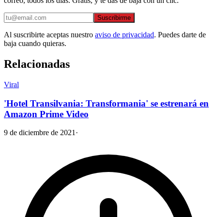
correo, todos los días. Gratis, y te das de baja con un clic.
Suscribirme
Al suscribirte aceptas nuestro
aviso de privacidad
. Puedes darte de
baja cuando quieras.
Relacionadas
Viral
'Hotel Transilvania: Transformania' se estrenará en
Amazon Prime Video
9 de diciembre de 2021
·