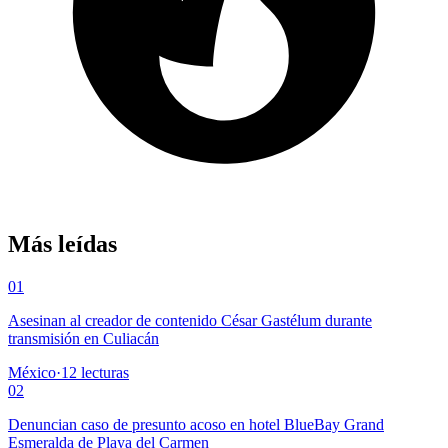
Más leídas
01
Asesinan al creador de contenido César Gastélum durante
transmisión en Culiacán
México
·
12
lecturas
02
Denuncian caso de presunto acoso en hotel BlueBay Grand
Esmeralda de Playa del Carmen