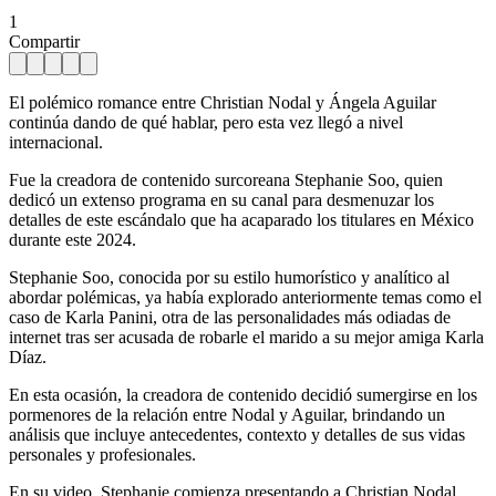
1
Compartir
El polémico romance entre Christian Nodal y Ángela Aguilar
continúa dando de qué hablar, pero esta vez llegó a nivel
internacional.
Fue la creadora de contenido surcoreana Stephanie Soo, quien
dedicó un extenso programa en su canal para desmenuzar los
detalles de este escándalo que ha acaparado los titulares en México
durante este 2024.
Stephanie Soo, conocida por su estilo humorístico y analítico al
abordar polémicas, ya había explorado anteriormente temas como el
caso de Karla Panini, otra de las personalidades más odiadas de
internet tras ser acusada de robarle el marido a su mejor amiga Karla
Díaz.
En esta ocasión, la creadora de contenido decidió sumergirse en los
pormenores de la relación entre Nodal y Aguilar, brindando un
análisis que incluye antecedentes, contexto y detalles de sus vidas
personales y profesionales.
En su video, Stephanie comienza presentando a Christian Nodal