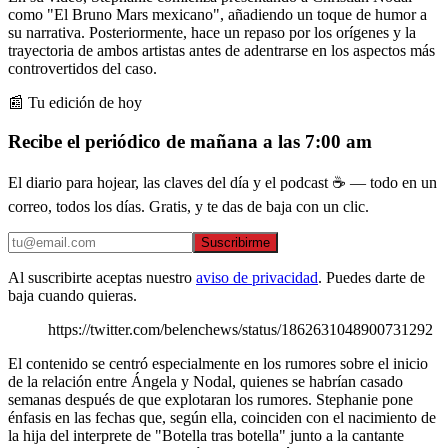
como "El Bruno Mars mexicano", añadiendo un toque de humor a
su narrativa. Posteriormente, hace un repaso por los orígenes y la
trayectoria de ambos artistas antes de adentrarse en los aspectos más
controvertidos del caso.
📰 Tu edición de hoy
Recibe el periódico de mañana a las 7:00 am
El diario para hojear, las claves del día y el podcast ☕ — todo en un
correo, todos los días. Gratis, y te das de baja con un clic.
Suscribirme
Al suscribirte aceptas nuestro
aviso de privacidad
. Puedes darte de
baja cuando quieras.
https://twitter.com/belenchews/status/1862631048900731292
El contenido se centró especialmente en los rumores sobre el inicio
de la relación entre Ángela y Nodal, quienes se habrían casado
semanas después de que explotaran los rumores. Stephanie pone
énfasis en las fechas que, según ella, coinciden con el nacimiento de
la hija del interprete de "Botella tras botella" junto a la cantante