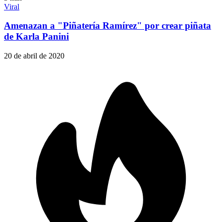
Viral
Amenazan a "Piñatería Ramírez" por crear piñata
de Karla Panini
20 de abril de 2020