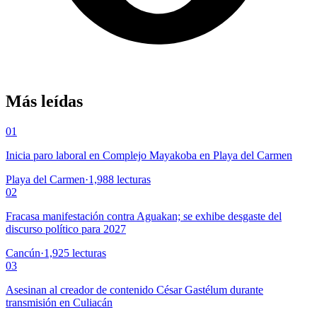
Más leídas
01
Inicia paro laboral en Complejo Mayakoba en Playa del Carmen
Playa del Carmen
·
1,988
lecturas
02
Fracasa manifestación contra Aguakan; se exhibe desgaste del
discurso político para 2027
Cancún
·
1,925
lecturas
03
Asesinan al creador de contenido César Gastélum durante
transmisión en Culiacán