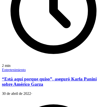
2
min
Entretenimiento
“Está aquí porque quiso”, aseguró Karla Panini
sobre Américo Garza
30 de abril de 2022
·