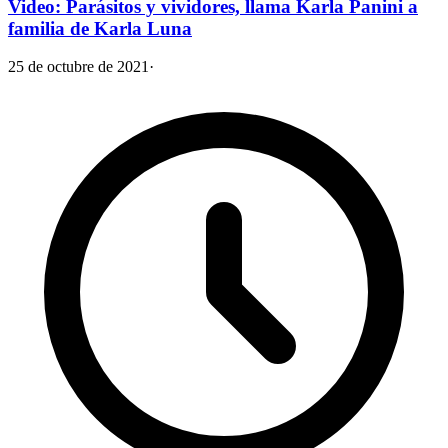
Video: Parásitos y vividores, llama Karla Panini a
familia de Karla Luna
25 de octubre de 2021
·