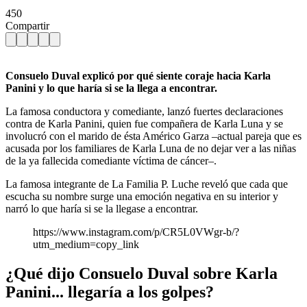
450
Compartir
Consuelo Duval explicó por qué siente coraje hacia Karla
Panini y lo que haría si se la llega a encontrar.
La famosa conductora y comediante, lanzó fuertes declaraciones
contra de Karla Panini, quien fue compañera de Karla Luna y se
involucró con el marido de ésta Américo Garza –actual pareja que es
acusada por los familiares de Karla Luna de no dejar ver a las niñas
de la ya fallecida comediante víctima de cáncer–.
La famosa integrante de La Familia P. Luche reveló que cada que
escucha su nombre surge una emoción negativa en su interior y
narró lo que haría si se la llegase a encontrar.
https://www.instagram.com/p/CR5L0VWgr-b/?
utm_medium=copy_link
¿Qué dijo Consuelo Duval sobre Karla
Panini... llegaría a los golpes?