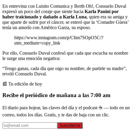
En entrevista con Luisito Comunica y Berth Oh!, Consuelo Duval
expresó un poco del coraje que siente hacia
Karla Panini
por
haber traicionado y dañado a Karla Luna
, quien era su amiga y
que aparte de sufrir por el cáncer, se enteró que la ‘Comadre Güera’
tenía un amorío con Américo Garza, su esposo.
https://www.instagram.com/p/CIim7SOpO5C/?
utm_medium=copy_link
Por ello, Consuelo Duval confesó que cada que escucha su nombre
le surge una emoción negativa:
“Tengo ganas, cada día que oigo su nombre, de partirle su madre”,
reveló Consuelo Duval.
📰 Tu edición de hoy
Recibe el periódico de mañana a las 7:00 am
El diario para hojear, las claves del día y el podcast ☕ — todo en un
correo, todos los días. Gratis, y te das de baja con un clic.
Suscribirme