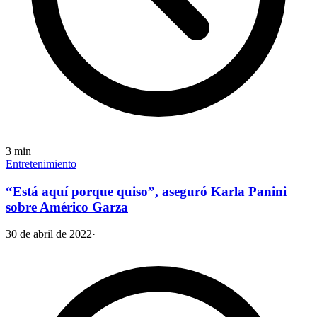
3
min
Entretenimiento
“Está aquí porque quiso”, aseguró Karla Panini
sobre Américo Garza
30 de abril de 2022
·