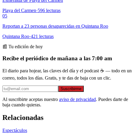
Esmeralda de Playa del Carmen
Playa del Carmen
·
596
lecturas
05
Reportan a 23 personas desaparecidas en Quintana Roo
Quintana Roo
·
421
lecturas
📰 Tu edición de hoy
Recibe el periódico de mañana a las 7:00 am
El diario para hojear, las claves del día y el podcast ☕ — todo en un
correo, todos los días. Gratis, y te das de baja con un clic.
Suscribirme
Al suscribirte aceptas nuestro
aviso de privacidad
. Puedes darte de
baja cuando quieras.
Relacionadas
Espectáculos