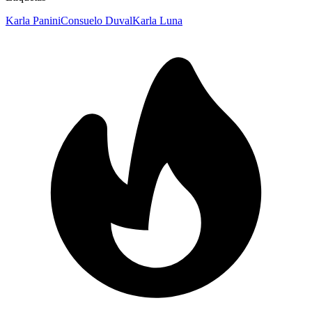
Karla Panini
Consuelo Duval
Karla Luna