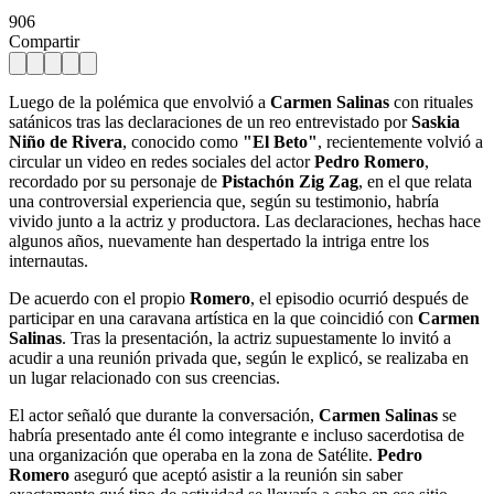
906
Compartir
Luego de la polémica que envolvió a
Carmen Salinas
con rituales
satánicos tras las declaraciones de un reo entrevistado por
Saskia
Niño de Rivera
, conocido como
"El Beto"
, recientemente volvió a
circular un video en redes sociales del actor
Pedro Romero
,
recordado por su personaje de
Pistachón Zig Zag
, en el que relata
una controversial experiencia que, según su testimonio, habría
vivido junto a la actriz y productora. Las declaraciones, hechas hace
algunos años, nuevamente han despertado la intriga entre los
internautas.
De acuerdo con el propio
Romero
, el episodio ocurrió después de
participar en una caravana artística en la que coincidió con
Carmen
Salinas
. Tras la presentación, la actriz supuestamente lo invitó a
acudir a una reunión privada que, según le explicó, se realizaba en
un lugar relacionado con sus creencias.
El actor señaló que durante la conversación,
Carmen Salinas
se
habría presentado ante él como integrante e incluso sacerdotisa de
una organización que operaba en la zona de Satélite.
Pedro
Romero
aseguró que aceptó asistir a la reunión sin saber