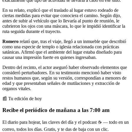
exactamente qué tipo de actividad se llevaría a cabo en ese sitio.
En su relato, explicó que el traslado al lugar estuvo rodeado de
ciertas medidas para evitar que conociera el camino. Según dijo,
antes de subir al vehículo que lo llevaría al punto de reunión, le
cubrieron los ojos con una máscara, lo que le impidió identificar la
ruta seguida durante el trayecto.
Romero
relató que, tras el viaje, llegó a un inmueble que describió
como una especie de templo o iglesia relacionada con prácticas
satánicas. Afirmó que el ambiente del lugar estaba diseñado para
causar una impresión fuerte en quienes ingresaban.
Dentro del recinto, el actor aseguró haber observado elementos que
consideró perturbadores. En su testimonio mencionó haber visto
restos humanos que, según su versión, correspondían a menores de
edad y que presentaban señales de mutilaciones y extracción de
organos vitales.
📰 Tu edición de hoy
Recibe el periódico de mañana a las 7:00 am
El diario para hojear, las claves del día y el podcast ☕ — todo en un
correo, todos los días. Gratis, y te das de baja con un clic.