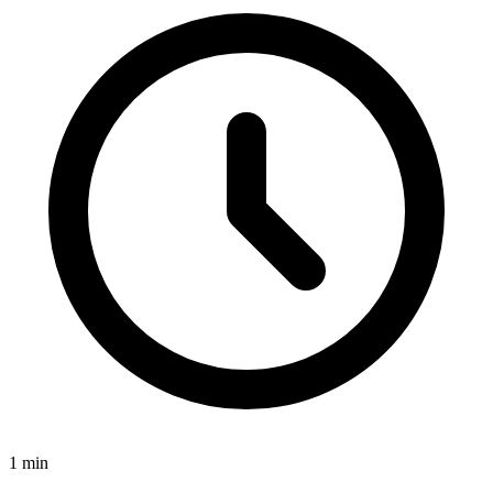
1
min