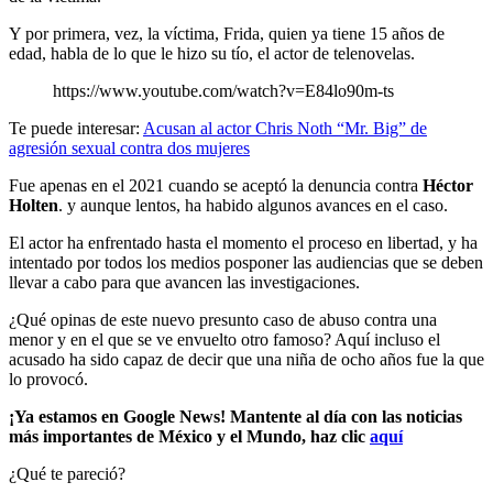
Y por primera, vez, la víctima, Frida, quien ya tiene 15 años de
edad, habla de lo que le hizo su tío, el actor de telenovelas.
https://www.youtube.com/watch?v=E84lo90m-ts
Te puede interesar:
Acusan al actor Chris Noth “Mr. Big” de
agresión sexual contra dos mujeres
Fue apenas en el 2021 cuando se aceptó la denuncia contra
Héctor
Holten
. y aunque lentos, ha habido algunos avances en el caso.
El actor ha enfrentado hasta el momento el proceso en libertad, y ha
intentado por todos los medios posponer las audiencias que se deben
llevar a cabo para que avancen las investigaciones.
¿Qué opinas de este nuevo presunto caso de abuso contra una
menor y en el que se ve envuelto otro famoso? Aquí incluso el
acusado ha sido capaz de decir que una niña de ocho años fue la que
lo provocó.
¡Ya estamos en Google News! Mantente al día con las noticias
más importantes de México y el Mundo, haz clic
aquí
¿Qué te pareció?