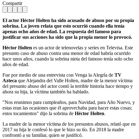
Compartir
El actor Héctor Holten ha sido acusado de abuso por su propia
sobrina. La joven relata que esto ocurrió cuando ella tenía
apenas ocho años de edad. La respuesta del famoso para
justificar sus acciones ha sido que la propia menor lo provocó.
Héctor Holten
es un actor de telenovelas y series en Televisa. Este
presunto caso de abuso contra una menor de edad habría ocurrido
hace unos años, cuando la sobrina nieta del famoso tenía solo ocho
años de edad.
Fue por medio de una entrevista con Venga la Alegría de
TV
Azteca
que Alejandra del Valle Holten, madre de la menor víctima
del presunto abuso del actor contó la terrible historia hace tiempo y
ahora su hija, la víctima también ha hablado.
"Nos reunimos para cumpleaños, para Navidad, para Año Nuevo, y
estas eran las ocasiones que él aprovechaba para hacer estas cosas;
estos tocamientos" dijo la sobrina de
Héctor Holten
.
La madre de la menor víctima de los presuntos abusos, relató que en
2017 su hija le confesó lo que le hizo su tío. En 2018 la madre
confrontó a su familiar, quien se justificó.