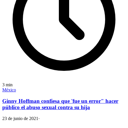
3
min
México
Ginny Hoffman confiesa que 'fue un error" hacer
público el abuso sexual contra su hija
23 de junio de 2021
·