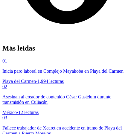
Más leídas
01
Inicia paro laboral en Complejo Mayakoba en Playa del Carmen
Playa del Carmen
·
1,994
lecturas
02
Asesinan al creador de contenido César Gastélum durante
transmisión en Culiacán
México
·
12
lecturas
03
Fallece trabajador de Xcaret en accidente en tramo de Playa del
Carmen a Puerto Morelos