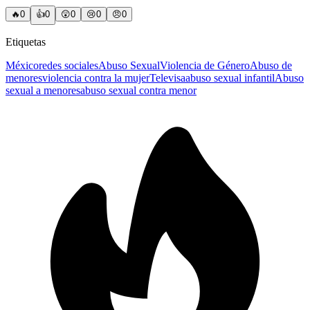
🔥
0
👍
0
😲
0
😢
0
😠
0
Etiquetas
México
redes sociales
Abuso Sexual
Violencia de Género
Abuso de
menores
violencia contra la mujer
Televisa
abuso sexual infantil
Abuso
sexual a menores
abuso sexual contra menor