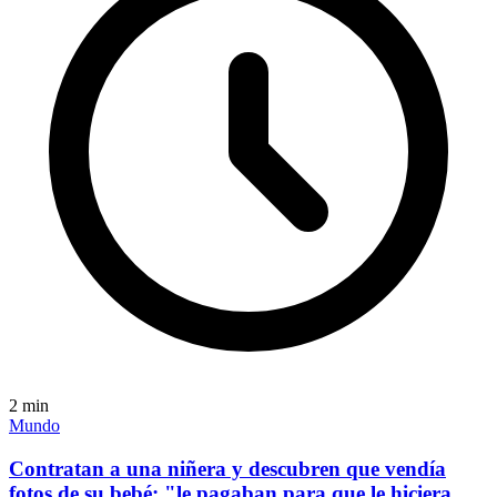
2
min
Mundo
Contratan a una niñera y descubren que vendía
fotos de su bebé: "le pagaban para que le hiciera