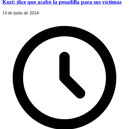
Kuri; dice que acabó la pesadilla para sus víctimas
14 de junio de 2024
·