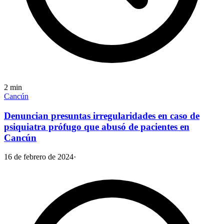
2
min
Cancún
Denuncian presuntas irregularidades en caso de
psiquiatra prófugo que abusó de pacientes en
Cancún
16 de febrero de 2024
·