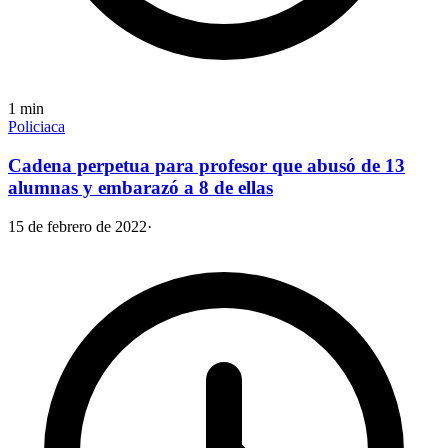
1
min
Policiaca
Cadena perpetua para profesor que abusó de 13
alumnas y embarazó a 8 de ellas
15 de febrero de 2022
·