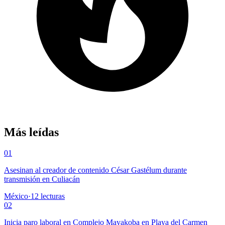
Más leídas
01
Asesinan al creador de contenido César Gastélum durante
transmisión en Culiacán
México
·
12
lecturas
02
Inicia paro laboral en Complejo Mayakoba en Playa del Carmen