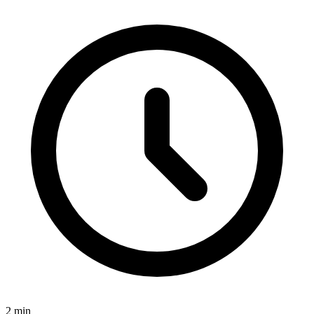
2
min