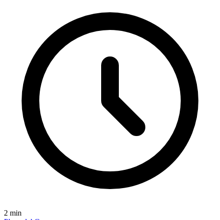
2
min