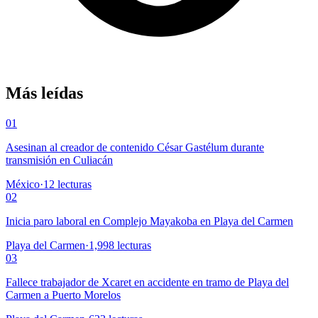
Más leídas
01
Asesinan al creador de contenido César Gastélum durante
transmisión en Culiacán
México
·
12
lecturas
02
Inicia paro laboral en Complejo Mayakoba en Playa del Carmen
Playa del Carmen
·
1,998
lecturas
03
Fallece trabajador de Xcaret en accidente en tramo de Playa del
Carmen a Puerto Morelos