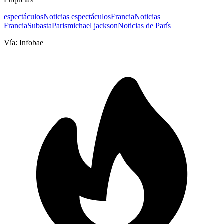
espectáculos
Noticias espectáculos
Francia
Noticias
Francia
Subasta
Paris
michael jackson
Noticias de París
Vía:
Infobae