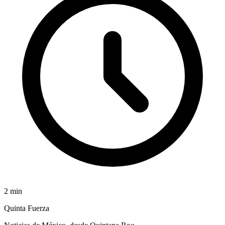
2
min
Quinta Fuerza