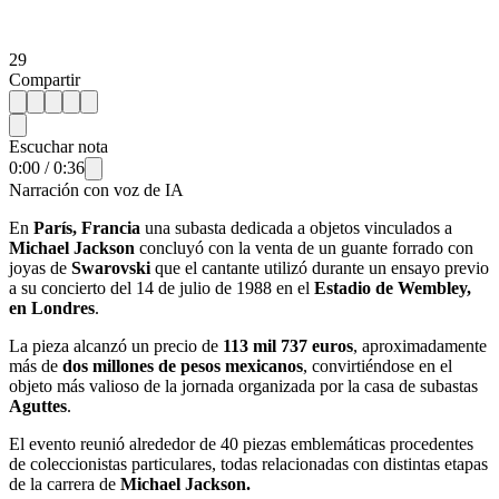
29
Compartir
Escuchar nota
0:00
/
0:36
Narración con voz de IA
En
París, Francia
una subasta dedicada a objetos vinculados a
Michael Jackson
concluyó con la venta de un guante forrado con
joyas de
Swarovski
que el cantante utilizó durante un ensayo previo
a su concierto del 14 de julio de 1988 en el
Estadio de Wembley,
en Londres
.
La pieza alcanzó un precio de
113 mil 737 euros
, aproximadamente
más de
dos millones de pesos mexicanos
, convirtiéndose en el
objeto más valioso de la jornada organizada por la casa de subastas
Aguttes
.
El evento reunió alrededor de 40 piezas emblemáticas procedentes
de coleccionistas particulares, todas relacionadas con distintas etapas
de la carrera de
Michael Jackson.