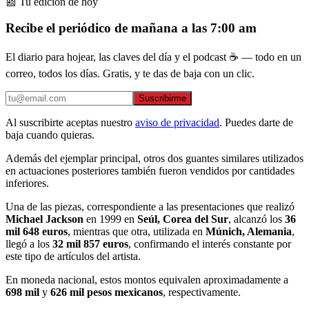
📰 Tu edición de hoy
Recibe el periódico de mañana a las 7:00 am
El diario para hojear, las claves del día y el podcast ☕ — todo en un
correo, todos los días. Gratis, y te das de baja con un clic.
Suscribirme
Al suscribirte aceptas nuestro
aviso de privacidad
. Puedes darte de
baja cuando quieras.
Además del ejemplar principal, otros dos guantes similares utilizados
en actuaciones posteriores también fueron vendidos por cantidades
inferiores.
Una de las piezas, correspondiente a las presentaciones que realizó
Michael Jackson
en 1999 en
Seúl, Corea del Sur
, alcanzó los
36
mil 648 euros
, mientras que otra, utilizada en
Múnich, Alemania
,
llegó a los
32 mil 857 euros
, confirmando el interés constante por
este tipo de artículos del artista.
En moneda nacional, estos montos equivalen aproximadamente a
698 mil
y
626 mil pesos mexicanos
, respectivamente.