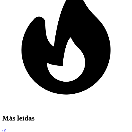
Más leídas
01