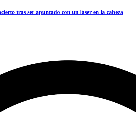
ierto tras ser apuntado con un láser en la cabeza