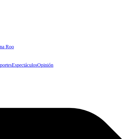
ana Roo
portes
Espectáculos
Opinión