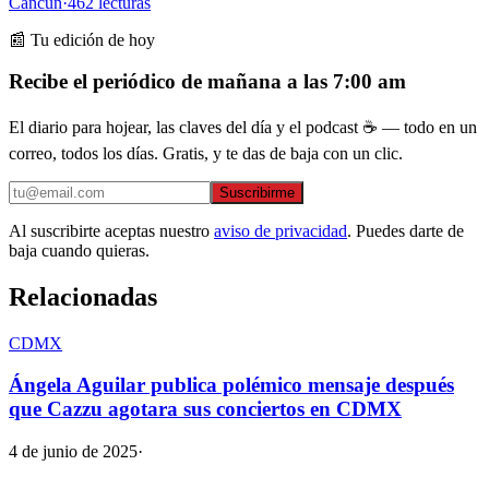
Cancún
·
462
lecturas
📰 Tu edición de hoy
Recibe el periódico de mañana a las 7:00 am
El diario para hojear, las claves del día y el podcast ☕ — todo en un
correo, todos los días. Gratis, y te das de baja con un clic.
Suscribirme
Al suscribirte aceptas nuestro
aviso de privacidad
. Puedes darte de
baja cuando quieras.
Relacionadas
CDMX
Ángela Aguilar publica polémico mensaje después
que Cazzu agotara sus conciertos en CDMX
4 de junio de 2025
·