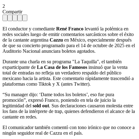
2
Compartir
El conductor y comediante
René Franco
levantó la polémica en
redes sociales luego de emitir comentarios sarcásticos sobre el éxito
de la cantante argentina
Cazzu
en México, especialmente después
de que su concierto programado para el 14 de octubre de 2025 en el
Auditorio Nacional anunciara boletos agotados.
Durante una charla en su programa "La Taquilla", el también
exparticipante de
La Casa de los Famosos
insinuó que la venta
total de entradas no refleja un verdadero respaldo del público
mexicano hacia la artista. Este comentario rápidamente trascendió a
plataformas como Tiktok y X (antes Twitter).
“Su manager dijo: ‘Dame todos los boletos’, eso fue pura
promoción”, expresó Franco, poniendo en tela de juicio la
legitimidad del
sold out
. Sus declaraciones causaron molestia entre
los fans de la intérprete de trap, quienes defendieron el alcance de la
cantante en redes.
El comunicador también comentó con tono irónico que no conoce a
ningún seguidor real de Cazzu en el país.