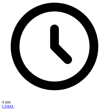
4
min
CDMX