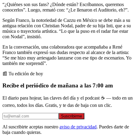
“¿Quiénes son sus fans? ¿Dónde están? Escríbannos, queremos
conocerlos”. Luego, remató con: “¿Le llenaron el Auditorio, eh?”.
Según Franco, la notoriedad de Cazzu en México se debe más a su
antigua relación con Christian Nodal, padre de su hija Inti, que a su
música o trayectoria artística. “Lo que la puso en el radar fue estar
con Nodal”, insistió.
En la conversación, una colaboradora que acompañaba a René
Franco también expresó sus dudas respecto al alcance de la artista:
“Se me hizo muy arriesgado lanzarse con ese tipo de escenarios. Yo
también me sorprendí”.
📰 Tu edición de hoy
Recibe el periódico de mañana a las 7:00 am
El diario para hojear, las claves del día y el podcast ☕ — todo en un
correo, todos los días. Gratis, y te das de baja con un clic.
Suscribirme
Al suscribirte aceptas nuestro
aviso de privacidad
. Puedes darte de
baja cuando quieras.