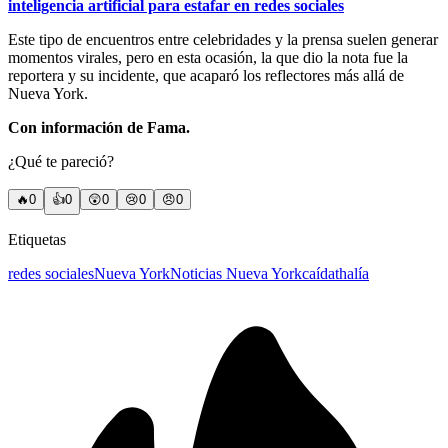
inteligencia artificial para estafar en redes sociales
Este tipo de encuentros entre celebridades y la prensa suelen generar
momentos virales, pero en esta ocasión, la que dio la nota fue la
reportera y su incidente, que acaparó los reflectores más allá de
Nueva York.
Con información de Fama.
¿Qué te pareció?
🔥
0
👍
0
😲
0
😢
0
😠
0
Etiquetas
redes sociales
Nueva York
Noticias Nueva York
caída
thalía