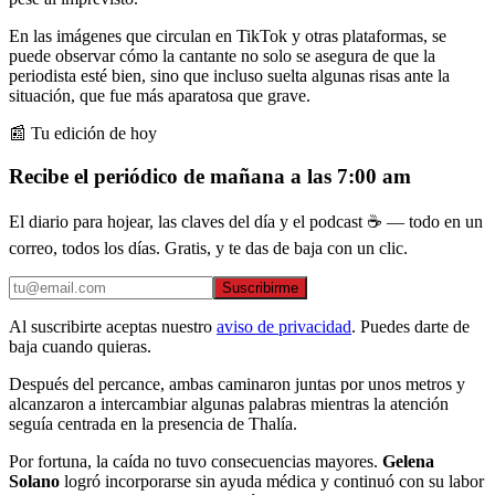
En las imágenes que circulan en TikTok y otras plataformas, se
puede observar cómo la cantante no solo se asegura de que la
periodista esté bien, sino que incluso suelta algunas risas ante la
situación, que fue más aparatosa que grave.
📰 Tu edición de hoy
Recibe el periódico de mañana a las 7:00 am
El diario para hojear, las claves del día y el podcast ☕ — todo en un
correo, todos los días. Gratis, y te das de baja con un clic.
Suscribirme
Al suscribirte aceptas nuestro
aviso de privacidad
. Puedes darte de
baja cuando quieras.
Después del percance, ambas caminaron juntas por unos metros y
alcanzaron a intercambiar algunas palabras mientras la atención
seguía centrada en la presencia de Thalía.
Por fortuna, la caída no tuvo consecuencias mayores.
Gelena
Solano
logró incorporarse sin ayuda médica y continuó con su labor