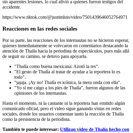
sin aparentes lesiones, lo cual alivió a quienes fueron testigos del
accidente.
https://www.tiktok.com/@justimluis/video/7501439646052764971
Reacciones en las redes sociales
Por su parte, las reacciones de los internautas no se hicieron esperar,
quienes inmediatamente se volvcaron en comentarios destacando la
atención de Thalía hacia la periodista de espectáculos, pues más allá
de seguir su camino, se detuvo para apoyarla.
"Thalía como buena mexicana: Azotó la res".
"El gesto de Thalía al tratar de ayudar a la reportera lo es
todo".
"jajaja. ¡Ay no! Thalía es icónica, la mera onda con ella".
"Yo sí me caigo a los pies de Thalía", fueron algunos de las
opiniones de los internautas.
Hasta el momento, ni la cantante ni la reportera han emitido algún
comunicado oficial, pero el video sigue ganando vistas en redes
sociales, donde los usuarios comentan tanto la reacción de Thalía
como la persistencia de la periodista.
También te puede interesar:
Utilizan video de Thalía hecho con