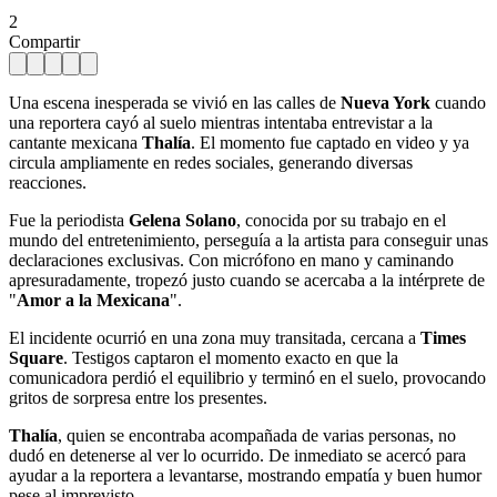
2
Compartir
Una escena inesperada se vivió en las calles de
Nueva York
cuando
una reportera cayó al suelo mientras intentaba entrevistar a la
cantante mexicana
Thalía
. El momento fue captado en video y ya
circula ampliamente en redes sociales, generando diversas
reacciones.
Fue la periodista
Gelena Solano
, conocida por su trabajo en el
mundo del entretenimiento, perseguía a la artista para conseguir unas
declaraciones exclusivas. Con micrófono en mano y caminando
apresuradamente, tropezó justo cuando se acercaba a la intérprete de
"
Amor a la Mexicana
".
El incidente ocurrió en una zona muy transitada, cercana a
Times
Square
. Testigos captaron el momento exacto en que la
comunicadora perdió el equilibrio y terminó en el suelo, provocando
gritos de sorpresa entre los presentes.
Thalía
, quien se encontraba acompañada de varias personas, no
dudó en detenerse al ver lo ocurrido. De inmediato se acercó para
ayudar a la reportera a levantarse, mostrando empatía y buen humor
pese al imprevisto.