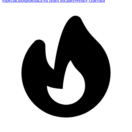
espectáculos
polémica en redes sociales
Wendy Guevara