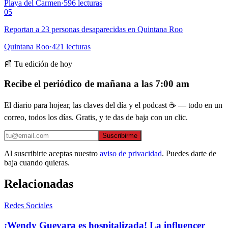
Playa del Carmen
·
596
lecturas
05
Reportan a 23 personas desaparecidas en Quintana Roo
Quintana Roo
·
421
lecturas
📰 Tu edición de hoy
Recibe el periódico de mañana a las 7:00 am
El diario para hojear, las claves del día y el podcast ☕ — todo en un
correo, todos los días. Gratis, y te das de baja con un clic.
Suscribirme
Al suscribirte aceptas nuestro
aviso de privacidad
. Puedes darte de
baja cuando quieras.
Relacionadas
Redes Sociales
¡Wendy Guevara es hospitalizada! La influencer