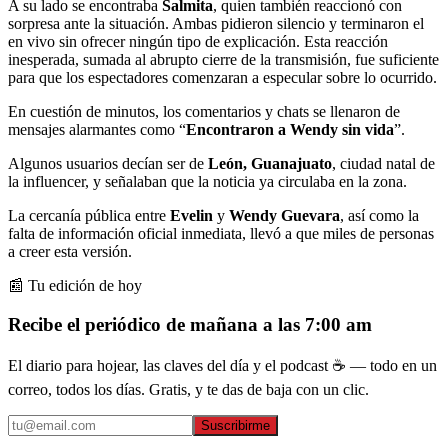
A su lado se encontraba
Salmita
, quien también reaccionó con
sorpresa ante la situación. Ambas pidieron silencio y terminaron el
en vivo sin ofrecer ningún tipo de explicación. Esta reacción
inesperada, sumada al abrupto cierre de la transmisión, fue suficiente
para que los espectadores comenzaran a especular sobre lo ocurrido.
En cuestión de minutos, los comentarios y chats se llenaron de
mensajes alarmantes como “
Encontraron a Wendy sin vida
”.
Algunos usuarios decían ser de
León, Guanajuato
, ciudad natal de
la influencer, y señalaban que la noticia ya circulaba en la zona.
La cercanía pública entre
Evelin
y
Wendy Guevara
, así como la
falta de información oficial inmediata, llevó a que miles de personas
a creer esta versión.
📰 Tu edición de hoy
Recibe el periódico de mañana a las 7:00 am
El diario para hojear, las claves del día y el podcast ☕ — todo en un
correo, todos los días. Gratis, y te das de baja con un clic.
Suscribirme