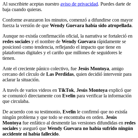
Al suscribirte aceptas nuestro
aviso de privacidad
. Puedes darte de
baja cuando quieras.
Conforme avanzaron los minutos, comenzó a difundirse con mayor
fuerza la versión de que
Wendy Guevara había sido atropellada
.
Aunque no existía confirmación oficial, la narrativa se fortaleció en
redes sociales
y el nombre de
Wendy Guevara
rápidamente se
posicionó como tendencia, reflejando el impacto que tiene en
plataformas digitales y el cariño que millones de seguidores le
tienen.
Ante el creciente pánico colectivo, fue
Jesús Montoya
, amigo
cercano del círculo de
Las Perdidas
, quien decidió intervenir para
aclarar la situación.
A través de varios videos en
TikTok
,
Jesús Montoya
explicó que
se comunicó directamente con
Evelin
para verificar la información
que circulaba.
De acuerdo con su testimonio,
Evelin
le confirmó que no existía
ningún problema y que todo se encontraba en orden.
Jesús
Montoya
fue enfático al desmentir las versiones difundidas en
redes
sociales
y aseguró que
Wendy Guevara no había sufrido ningún
accidente ni había fallecido
.