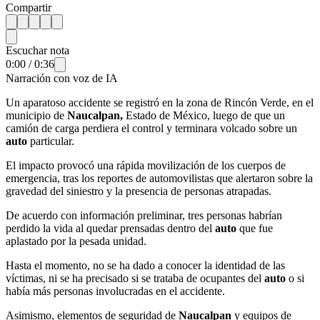
Compartir
Escuchar nota
0:00
/
0:36
Narración con voz de IA
Un aparatoso accidente se registró en la zona de Rincón Verde, en el
municipio de
Naucalpan,
Estado de México, luego de que un
camión de carga perdiera el control y terminara volcado sobre un
auto
particular.
El impacto provocó una rápida movilización de los cuerpos de
emergencia, tras los reportes de automovilistas que alertaron sobre la
gravedad del siniestro y la presencia de personas atrapadas.
De acuerdo con información preliminar, tres personas habrían
perdido la vida al quedar prensadas dentro del
auto
que fue
aplastado por la pesada unidad.
Hasta el momento, no se ha dado a conocer la identidad de las
víctimas, ni se ha precisado si se trataba de ocupantes del
auto
o si
había más personas involucradas en el accidente.
Asimismo, elementos de seguridad de
Naucalpan
y equipos de