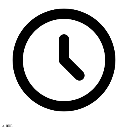
2
min