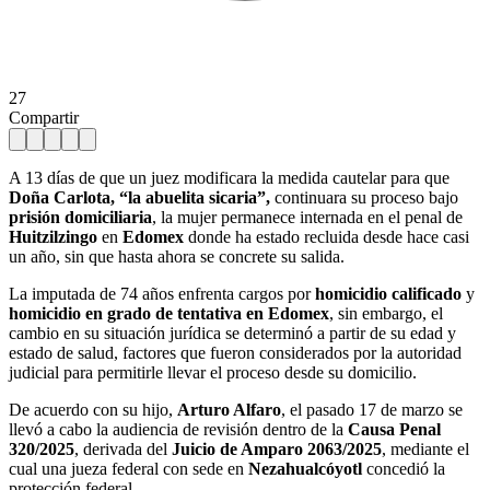
27
Compartir
A 13 días de que un juez modificara la medida cautelar para que
Doña Carlota, “la abuelita sicaria”,
continuara su proceso bajo
prisión domiciliaria
, la mujer permanece internada en el penal de
Huitzilzingo
en
Edomex
donde ha estado recluida desde hace casi
un año, sin que hasta ahora se concrete su salida.
La imputada de 74 años enfrenta cargos por
homicidio calificado
y
homicidio en grado de tentativa en Edomex
, sin embargo, el
cambio en su situación jurídica se determinó a partir de su edad y
estado de salud, factores que fueron considerados por la autoridad
judicial para permitirle llevar el proceso desde su domicilio.
De acuerdo con su hijo,
Arturo Alfaro
, el pasado 17 de marzo se
llevó a cabo la audiencia de revisión dentro de la
Causa Penal
320/2025
, derivada del
Juicio de Amparo 2063/2025
, mediante el
cual una jueza federal con sede en
Nezahualcóyotl
concedió la
protección federal.