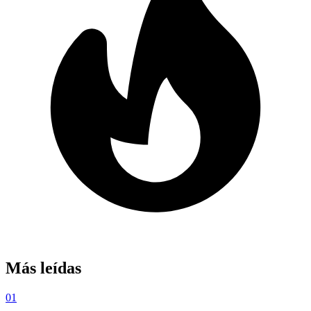
Más leídas
01