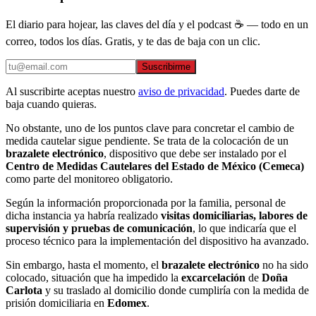
El diario para hojear, las claves del día y el podcast ☕ — todo en un
correo, todos los días. Gratis, y te das de baja con un clic.
Suscribirme
Al suscribirte aceptas nuestro
aviso de privacidad
. Puedes darte de
baja cuando quieras.
No obstante, uno de los puntos clave para concretar el cambio de
medida cautelar sigue pendiente. Se trata de la colocación de un
brazalete electrónico
, dispositivo que debe ser instalado por el
Centro de Medidas Cautelares del Estado de México (Cemeca)
como parte del monitoreo obligatorio.
Según la información proporcionada por la familia, personal de
dicha instancia ya habría realizado
visitas domiciliarias, labores de
supervisión y pruebas de comunicación
, lo que indicaría que el
proceso técnico para la implementación del dispositivo ha avanzado.
Sin embargo, hasta el momento, el
brazalete electrónico
no ha sido
colocado, situación que ha impedido la
excarcelación
de
Doña
Carlota
y su traslado al domicilio donde cumpliría con la medida de
prisión domiciliaria en
Edomex
.