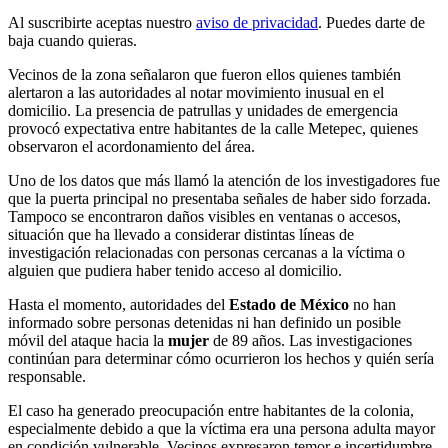
Al suscribirte aceptas nuestro
aviso de privacidad
. Puedes darte de
baja cuando quieras.
Vecinos de la zona señalaron que fueron ellos quienes también
alertaron a las autoridades al notar movimiento inusual en el
domicilio. La presencia de patrullas y unidades de emergencia
provocó expectativa entre habitantes de la calle Metepec, quienes
observaron el acordonamiento del área.
Uno de los datos que más llamó la atención de los investigadores fue
que la puerta principal no presentaba señales de haber sido forzada.
Tampoco se encontraron daños visibles en ventanas o accesos,
situación que ha llevado a considerar distintas líneas de
investigación relacionadas con personas cercanas a la víctima o
alguien que pudiera haber tenido acceso al domicilio.
Hasta el momento, autoridades del
Estado de México
no han
informado sobre personas detenidas ni han definido un posible
móvil del ataque hacia la
mujer
de 89 años. Las investigaciones
continúan para determinar cómo ocurrieron los hechos y quién sería
responsable.
El caso ha generado preocupación entre habitantes de la colonia,
especialmente debido a que la víctima era una persona adulta mayor
en condición vulnerable. Vecinos expresaron temor e incertidumbre