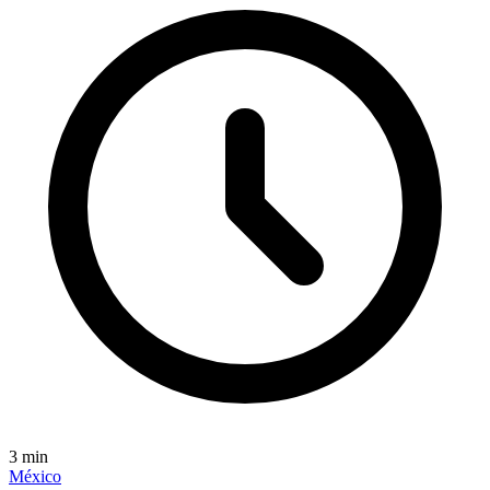
3
min
México