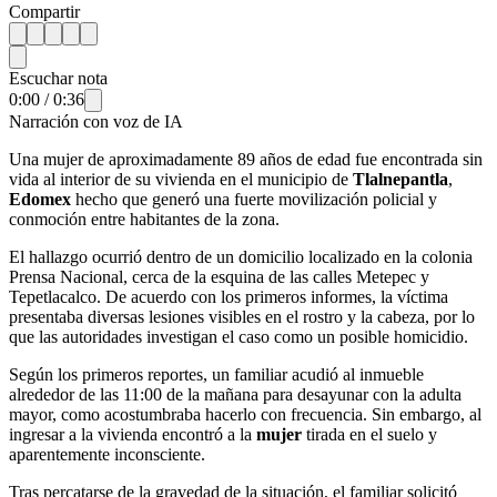
Compartir
Escuchar nota
0:00
/
0:36
Narración con voz de IA
Una mujer de aproximadamente 89 años de edad fue encontrada sin
vida al interior de su vivienda en el municipio de
Tlalnepantla
,
Edomex
hecho que generó una fuerte movilización policial y
conmoción entre habitantes de la zona.
El hallazgo ocurrió dentro de un domicilio localizado en la colonia
Prensa Nacional, cerca de la esquina de las calles Metepec y
Tepetlacalco. De acuerdo con los primeros informes, la víctima
presentaba diversas lesiones visibles en el rostro y la cabeza, por lo
que las autoridades investigan el caso como un posible homicidio.
Según los primeros reportes, un familiar acudió al inmueble
alrededor de las 11:00 de la mañana para desayunar con la adulta
mayor, como acostumbraba hacerlo con frecuencia. Sin embargo, al
ingresar a la vivienda encontró a la
mujer
tirada en el suelo y
aparentemente inconsciente.
Tras percatarse de la gravedad de la situación, el familiar solicitó