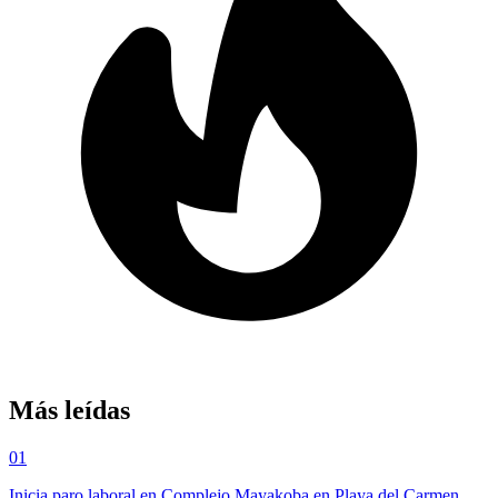
Más leídas
01
Inicia paro laboral en Complejo Mayakoba en Playa del Carmen