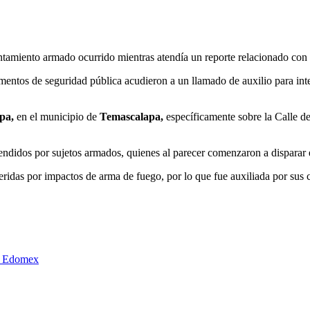
rentamiento armado ocurrido mientras atendía un reporte relacionado con
mentos de seguridad pública acudieron a un llamado de auxilio para in
lpa,
en el municipio de
Temascalapa,
específicamente sobre la Calle de
orprendidos por sujetos armados, quienes al parecer comenzaron a disparar
eridas por impactos de arma de fuego, por lo que fue auxiliada por sus
c, Edomex