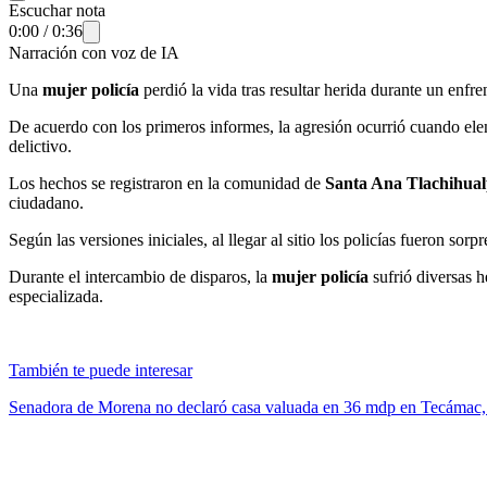
Escuchar nota
0:00
/
0:36
Narración con voz de IA
Una
mujer policía
perdió la vida tras resultar herida durante un enf
De acuerdo con los primeros informes, la agresión ocurrió cuando ele
delictivo.
Los hechos se registraron en la comunidad de
Santa Ana Tlachihua
ciudadano.
Según las versiones iniciales, al llegar al sitio los policías fueron s
Durante el intercambio de disparos, la
mujer policía
sufrió diversas h
especializada.
También te puede interesar
Senadora de Morena no declaró casa valuada en 36 mdp en Tecáma