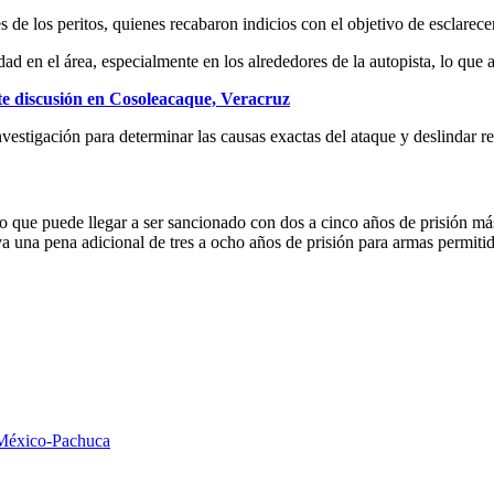
es de los peritos, quienes recabaron indicios con el objetivo de esclarec
d en el área, especialmente en los alrededores de la autopista, lo que
te discusión en Cosoleacaque, Veracruz
nvestigación para determinar las causas exactas del ataque y deslindar r
ito que puede llegar a ser sancionado con dos a cinco años de prisión 
va una pena adicional de tres a ocho años de prisión para armas permitid
México-Pachuca