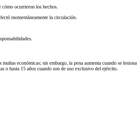
er cómo ocurrieron los hechos.
 afectó momentáneamente la circulación.
esponsabilidades.
más multas económicas; sin embargo, la pena aumenta cuando se lesiona
as o hasta 15 años cuando son de uso exclusivo del ejército.