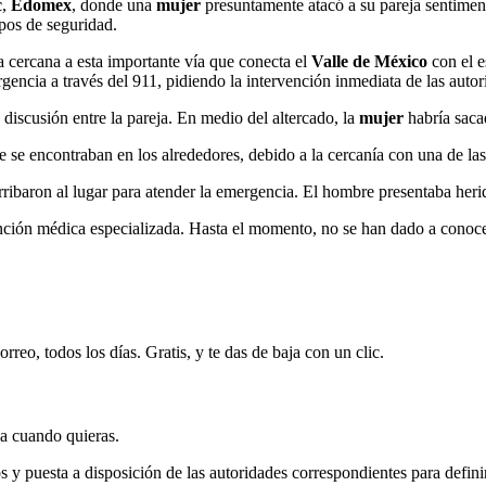
c
,
Edomex
, donde una
mujer
presuntamente atacó a su pareja sentiment
rpos de seguridad.
a cercana a esta importante vía que conecta el
Valle de México
con el 
gencia a través del 911, pidiendo la intervención inmediata de las autor
 discusión entre la pareja. En medio del altercado, la
mujer
habría saca
e encontraban en los alrededores, debido a la cercanía con una de las 
baron al lugar para atender la emergencia. El hombre presentaba heridas
tención médica especializada. Hasta el momento, no se han dado a conoce
rreo, todos los días. Gratis, y te das de baja con un clic.
ja cuando quieras.
s y puesta a disposición de las autoridades correspondientes para definir