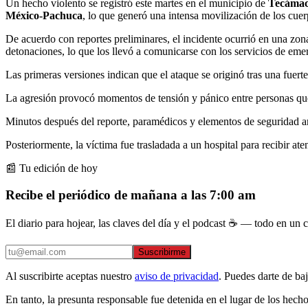
Un hecho violento se registró este martes en el municipio de
Tecáma
México-Pachuca
, lo que generó una intensa movilización de los cue
De acuerdo con reportes preliminares, el incidente ocurrió en una zon
detonaciones, lo que los llevó a comunicarse con los servicios de emer
Las primeras versiones indican que el ataque se originó tras una fuerte
La agresión provocó momentos de tensión y pánico entre personas que s
Minutos después del reporte, paramédicos y elementos de seguridad arri
Posteriormente, la víctima fue trasladada a un hospital para recibir a
📰 Tu edición de hoy
Recibe el periódico de mañana a las 7:00 am
El diario para hojear, las claves del día y el podcast ☕ — todo en un co
Suscribirme
Al suscribirte aceptas nuestro
aviso de privacidad
. Puedes darte de ba
En tanto, la presunta responsable fue detenida en el lugar de los hecho