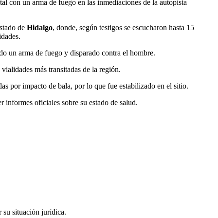
al con un arma de fuego en las inmediaciones de la autopista
estado de
Hidalgo
, donde, según testigos se escucharon hasta 15
idades.
do un arma de fuego y disparado contra el hombre.
vialidades más transitadas de la región.
 por impacto de bala, por lo que fue estabilizado en el sitio.
r informes oficiales sobre su estado de salud.
 su situación jurídica.