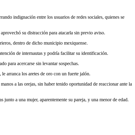
erando indignación entre los usuarios de redes sociales, quienes se
aprovechó su distracción para atacarla sin previo aviso.
Vidrieros, dentro de dicho municipio mexiquense.
nción de internautas y podría facilitar su identificación.
do para acercarse sin levantar sospechas.
 le arranca
los aretes de oro con un fuerte jalón.
 manos a las orejas, sin haber tenido oportunidad de reaccionar ante la
ías junto a una mujer, aparentemente su pareja, y una menor de edad.