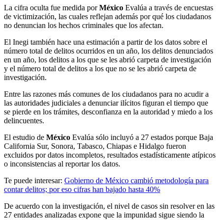
La cifra oculta fue medida por
México
Evalúa a través de encuestas
de victimización, las cuales reflejan además por qué los ciudadanos
no denuncian los hechos criminales que los afectan.
El Inegi también hace una estimación a partir de los datos sobre el
número total de delitos ocurridos en un año, los delitos denunciados
en un año, los delitos a los que se les abrió carpeta de investigación
y el número total de delitos a los que no se les abrió carpeta de
investigación.
Entre las razones más comunes de los ciudadanos para no acudir a
las autoridades judiciales a denunciar ilícitos figuran el tiempo que
se pierde en los trámites, desconfianza en la autoridad y miedo a los
delincuentes.
El estudio de
México
Evalúa sólo incluyó a 27 estados porque Baja
California Sur, Sonora, Tabasco, Chiapas e Hidalgo fueron
excluidos por datos incompletos, resultados estadísticamente atípicos
o inconsistencias al reportar los datos.
Te puede interesar:
Gobierno de México cambió metodología para
contar delitos; por eso cifras han bajado hasta 40%
De acuerdo con la investigación, el nivel de casos sin resolver en las
27 entidades analizadas expone que la impunidad sigue siendo la