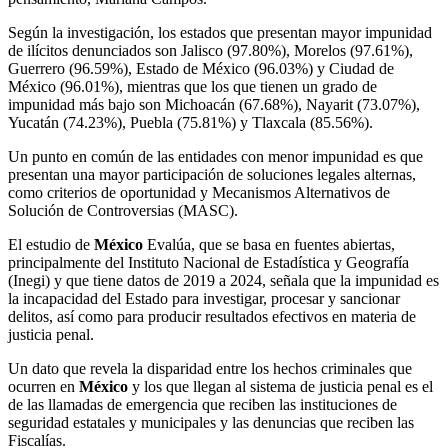
Según la investigación, los estados que presentan mayor impunidad
de ilícitos denunciados son Jalisco (97.80%), Morelos (97.61%),
Guerrero (96.59%), Estado de México (96.03%) y Ciudad de
México (96.01%), mientras que los que tienen un grado de
impunidad más bajo son Michoacán (67.68%), Nayarit (73.07%),
Yucatán (74.23%), Puebla (75.81%) y Tlaxcala (85.56%).
Un punto en común de las entidades con menor impunidad es que
presentan una mayor participación de soluciones legales alternas,
como criterios de oportunidad y Mecanismos Alternativos de
Solución de Controversias (MASC).
El estudio de
México
Evalúa, que se basa en fuentes abiertas,
principalmente del Instituto Nacional de Estadística y Geografía
(Inegi) y que tiene datos de 2019 a 2024, señala que la impunidad es
la incapacidad del Estado para investigar, procesar y sancionar
delitos, así como para producir resultados efectivos en materia de
justicia penal.
Un dato que revela la disparidad entre los hechos criminales que
ocurren en
México
y los que llegan al sistema de justicia penal es el
de las llamadas de emergencia que reciben las instituciones de
seguridad estatales y municipales y las denuncias que reciben las
Fiscalías.