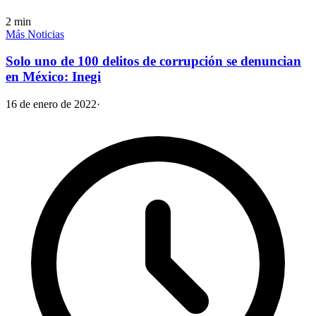
2
min
Más Noticias
Solo uno de 100 delitos de corrupción se denuncian
en México: Inegi
16 de enero de 2022
·