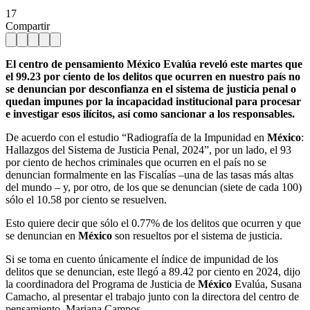
17
Compartir
El centro de pensamiento México Evalúa reveló este martes que
el 99.23 por ciento de los delitos que ocurren en nuestro país no
se denuncian por desconfianza en el sistema de justicia penal o
quedan impunes por la incapacidad institucional para procesar
e investigar esos ilícitos, así como sancionar a los responsables.
De acuerdo con el estudio “Radiografía de la Impunidad en
México
:
Hallazgos del Sistema de Justicia Penal, 2024”, por un lado, el 93
por ciento de hechos criminales que ocurren en el país no se
denuncian formalmente en las Fiscalías –una de las tasas más altas
del mundo – y, por otro, de los que se denuncian (siete de cada 100)
sólo el 10.58 por ciento se resuelven.
Esto quiere decir que sólo el 0.77% de los delitos que ocurren y que
se denuncian en
México
son resueltos por el sistema de justicia.
Si se toma en cuento únicamente el índice de impunidad de los
delitos que se denuncian, este llegó a 89.42 por ciento en 2024, dijo
la coordinadora del Programa de Justicia de
México
Evalúa, Susana
Camacho, al presentar el trabajo junto con la directora del centro de
pensamiento, Mariana Campos.