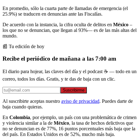
En promedio, sólo la cuarta parte de llamadas de emergencia (el
25.9%) se traducen en denuncias ante las Fiscalías.
De acuerdo con la instancia, la cifra oculta de delitos en
México
–
los que no se denuncian, que llegan al 93%— es de las más altas del
mundo.
📰 Tu edición de hoy
Recibe el periódico de mañana a las 7:00 am
El diario para hojear, las claves del día y el podcast ☕ — todo en un
correo, todos los días. Gratis, y te das de baja con un clic.
Suscribirme
Al suscribirte aceptas nuestro
aviso de privacidad
. Puedes darte de
baja cuando quieras.
En
Colombia
, por ejemplo, un país con una problemática de crimen
y violencia similar a la de
México
, la tasa de hechos delictivos que
no se denuncian es de 77%, 16 puntos porcentuales más baja que la
del país. En Estados Unidos es de 52%, mucho más baja.