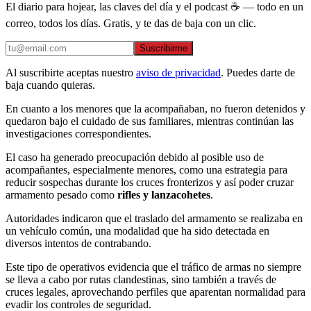
El diario para hojear, las claves del día y el podcast ☕ — todo en un
correo, todos los días. Gratis, y te das de baja con un clic.
Suscribirme
Al suscribirte aceptas nuestro
aviso de privacidad
. Puedes darte de
baja cuando quieras.
En cuanto a los menores que la acompañaban, no fueron detenidos y
quedaron bajo el cuidado de sus familiares, mientras continúan las
investigaciones correspondientes.
El caso ha generado preocupación debido al posible uso de
acompañantes, especialmente menores, como una estrategia para
reducir sospechas durante los cruces fronterizos y así poder cruzar
armamento pesado como
rifles y lanzacohetes
.
Autoridades indicaron que el traslado del armamento se realizaba en
un vehículo común, una modalidad que ha sido detectada en
diversos intentos de contrabando.
Este tipo de operativos evidencia que el tráfico de armas no siempre
se lleva a cabo por rutas clandestinas, sino también a través de
cruces legales, aprovechando perfiles que aparentan normalidad para
evadir los controles de seguridad.