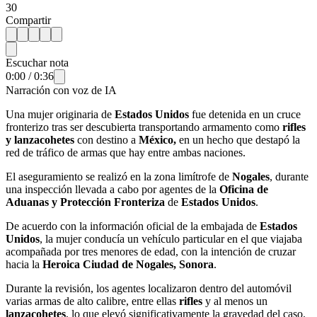
30
Compartir
Escuchar nota
0:00
/
0:36
Narración con voz de IA
Una mujer originaria de
Estados Unidos
fue detenida en un cruce
fronterizo tras ser descubierta transportando armamento como
rifles
y lanzacohetes
con destino a
México,
en un hecho que destapó la
red de tráfico de armas que hay entre ambas naciones.
El aseguramiento se realizó en la zona limítrofe de
Nogales
, durante
una inspección llevada a cabo por agentes de la
Oficina de
Aduanas y Protección Fronteriza
de
Estados Unidos
.
De acuerdo con la información oficial de la embajada de
Estados
Unidos
, la mujer conducía un vehículo particular en el que viajaba
acompañada por tres menores de edad, con la intención de cruzar
hacia la
Heroica Ciudad de Nogales, Sonora
.
Durante la revisión, los agentes localizaron dentro del automóvil
varias armas de alto calibre, entre ellas
rifles
y al menos un
lanzacohetes
, lo que elevó significativamente la gravedad del caso.