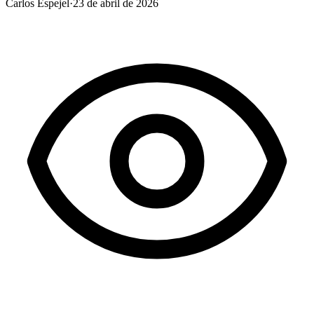
Carlos Espejel
·
23 de abril de 2026