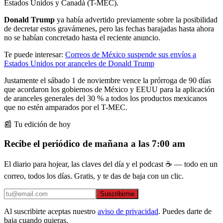
Estados Unidos y Canadá (T-MEC).
Donald Trump
ya había advertido previamente sobre la posibilidad
de decretar estos gravámenes, pero las fechas barajadas hasta ahora
no se habían concretado hasta el reciente anuncio.
Te puede interesar:
Correos de México suspende sus envíos a
Estados Unidos por aranceles de Donald Trump
Justamente el sábado 1 de noviembre vence la prórroga de 90 días
que acordaron los gobiernos de México y EEUU para la aplicación
de aranceles generales del 30 % a todos los productos mexicanos
que no estén amparados por el T-MEC.
📰 Tu edición de hoy
Recibe el periódico de mañana a las 7:00 am
El diario para hojear, las claves del día y el podcast ☕ — todo en un
correo, todos los días. Gratis, y te das de baja con un clic.
Suscribirme
Al suscribirte aceptas nuestro
aviso de privacidad
. Puedes darte de
baja cuando quieras.