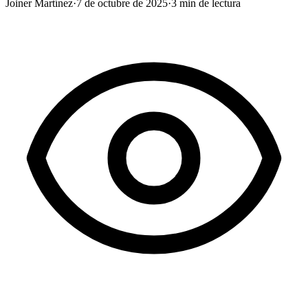
Joiner Martínez
·
7 de octubre de 2025
·
3
min de lectura