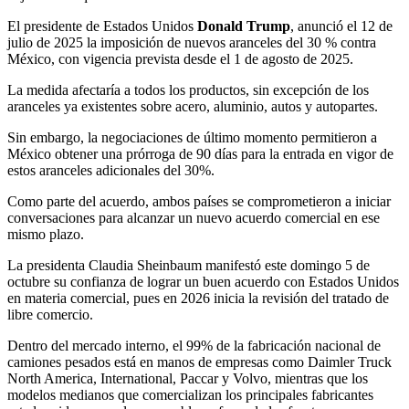
El presidente de Estados Unidos
Donald Trump
, anunció el 12 de
julio de 2025 la imposición de nuevos aranceles del 30 % contra
México, con vigencia prevista desde el 1 de agosto de 2025.
La medida afectaría a todos los productos, sin excepción de los
aranceles ya existentes sobre acero, aluminio, autos y autopartes.
Sin embargo, la negociaciones de último momento permitieron a
México obtener una prórroga de 90 días para la entrada en vigor de
estos aranceles adicionales del 30%.
Como parte del acuerdo, ambos países se comprometieron a iniciar
conversaciones para alcanzar un nuevo acuerdo comercial en ese
mismo plazo.
La presidenta Claudia Sheinbaum manifestó este domingo 5 de
octubre su confianza de lograr un buen acuerdo con Estados Unidos
en materia comercial, pues en 2026 inicia la revisión del tratado de
libre comercio.
Dentro del mercado interno, el 99% de la fabricación nacional de
camiones pesados está en manos de empresas como Daimler Truck
North America, International, Paccar y Volvo, mientras que los
modelos medianos que comercializan los principales fabricantes