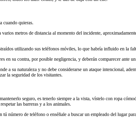
ja cuando quieras.
a varios metros de distancia al momento del incidente, aproximadamente
aídos utilizando sus teléfonos móviles, lo que habría influido en la fal
res en su contra, por posible negligencia, y deberán comparecer ante un
nde a su naturaleza y no debe considerarse un ataque intencional, ademá
ar la seguridad de los visitantes.
mantenerlo seguro, es tenerlo siempre a la vista, vístelo con ropa cómoda
respetar las barreras y a los animales.
 con tú número de teléfono o enséñale a buscar un empleado del lugar par