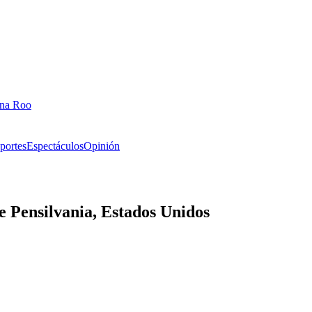
ana Roo
portes
Espectáculos
Opinión
e Pensilvania, Estados Unidos