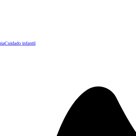
nia
Cuidado infantil