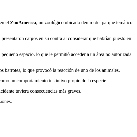
 en el
ZooAmerica
, un zoológico ubicado dentro del parque temático
es presentaron cargos en su contra al considerar que habrían puesto en
n pequeño espacio, lo que le permitió acceder a un área no autorizada
os barrotes, lo que provocó la reacción de uno de los animales.
 como un comportamiento instintivo propio de la especie.
incidente tuviera consecuencias más graves.
siones.