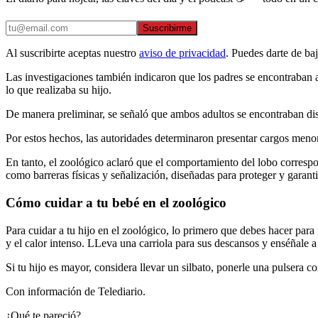
Suscribirme
Al suscribirte aceptas nuestro
aviso de privacidad
. Puedes darte de ba
Las investigaciones también indicaron que los padres se encontraban 
lo que realizaba su hijo.
De manera preliminar, se señaló que ambos adultos se encontraban distr
Por estos hechos, las autoridades determinaron presentar cargos meno
En tanto, el zoológico aclaró que el comportamiento del lobo correspo
como barreras físicas y señalización, diseñadas para proteger y garantiz
Cómo cuidar a tu bebé en el zoológico
Para cuidar a tu hijo en el zoológico, lo primero que debes hacer para 
y el calor intenso. LLeva una carriola para sus descansos y enséñale a 
Si tu hijo es mayor, considera llevar un silbato, ponerle una pulsera
Con información de Telediario.
¿Qué te pareció?