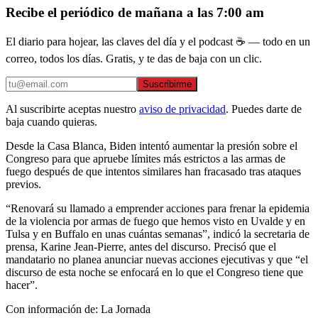
Recibe el periódico de mañana a las 7:00 am
El diario para hojear, las claves del día y el podcast ☕ — todo en un
correo, todos los días. Gratis, y te das de baja con un clic.
Suscribirme
Al suscribirte aceptas nuestro
aviso de privacidad
. Puedes darte de
baja cuando quieras.
Desde la Casa Blanca, Biden intentó aumentar la presión sobre el
Congreso para que apruebe límites más estrictos a las armas de
fuego después de que intentos similares han fracasado tras ataques
previos.
“Renovará su llamado a emprender acciones para frenar la epidemia
de la violencia por armas de fuego que hemos visto en Uvalde y en
Tulsa y en Buffalo en unas cuántas semanas”, indicó la secretaria de
prensa, Karine Jean-Pierre, antes del discurso. Precisó que el
mandatario no planea anunciar nuevas acciones ejecutivas y que “el
discurso de esta noche se enfocará en lo que el Congreso tiene que
hacer”.
Con información de: La Jornada