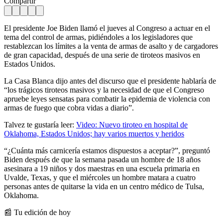
Compartir
El presidente Joe Biden llamó el jueves al Congreso a actuar en el
tema del control de armas, pidiéndoles a los legisladores que
restablezcan los límites a la venta de armas de asalto y de cargadores
de gran capacidad, después de una serie de tiroteos masivos en
Estados Unidos.
La Casa Blanca dijo antes del discurso que el presidente hablaría de
“los trágicos tiroteos masivos y la necesidad de que el Congreso
apruebe leyes sensatas para combatir la epidemia de violencia con
armas de fuego que cobra vidas a diario”.
Talvez te gustaría leer:
Video: Nuevo tiroteo en hospital de
Oklahoma, Estados Unidos; hay varios muertos y heridos
“¿Cuánta más carnicería estamos dispuestos a aceptar?”, preguntó
Biden después de que la semana pasada un hombre de 18 años
asesinara a 19 niños y dos maestras en una escuela primaria en
Uvalde, Texas, y que el miércoles un hombre matara a cuatro
personas antes de quitarse la vida en un centro médico de Tulsa,
Oklahoma.
📰 Tu edición de hoy