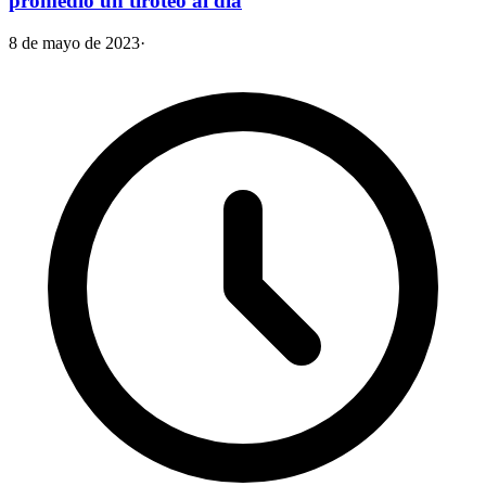
promedio un tiroteo al día
8 de mayo de 2023
·