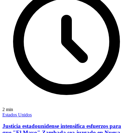
2
min
Estados Unidos
Justicia estadounidense intensifica esfuerzos para
que "El Mayo" Zambada sea juzgado en Nueva