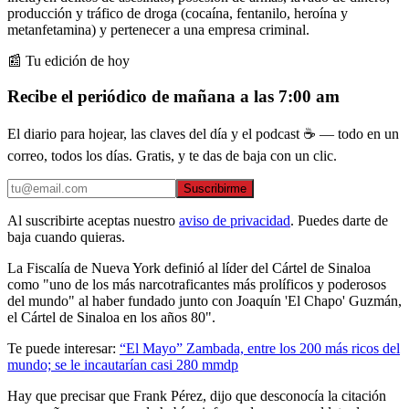
producción y tráfico de droga (cocaína, fentanilo, heroína y
metanfetamina) y pertenecer a una empresa criminal.
📰 Tu edición de hoy
Recibe el periódico de mañana a las 7:00 am
El diario para hojear, las claves del día y el podcast ☕ — todo en un
correo, todos los días. Gratis, y te das de baja con un clic.
Suscribirme
Al suscribirte aceptas nuestro
aviso de privacidad
. Puedes darte de
baja cuando quieras.
La Fiscalía de Nueva York definió al líder del Cártel de Sinaloa
como "uno de los más narcotraficantes más prolíficos y poderosos
del mundo" al haber fundado junto con Joaquín 'El Chapo' Guzmán,
el Cártel de Sinaloa en los años 80".
Te puede interesar:
“El Mayo” Zambada, entre los 200 más ricos del
mundo; se le incautarían casi 280 mmdp
Hay que precisar que Frank Pérez, dijo que desconocía la citación