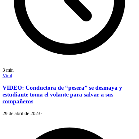
3
min
Viral
VIDEO: Conductora de “pesera” se desmaya y
estudiante toma el volante para salvar a sus
compañeros
29 de abril de 2023
·