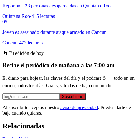
Reportan a 23 personas desaparecidas en Quintana Roo
Quintana Roo
·
415
lecturas
05
Joven es asesinado durante ataque armado en Cancún
Cancún
·
473
lecturas
📰 Tu edición de hoy
Recibe el periódico de mañana a las 7:00 am
El diario para hojear, las claves del día y el podcast ☕ — todo en un
correo, todos los días. Gratis, y te das de baja con un clic.
Suscribirme
Al suscribirte aceptas nuestro
aviso de privacidad
. Puedes darte de
baja cuando quieras.
Relacionadas