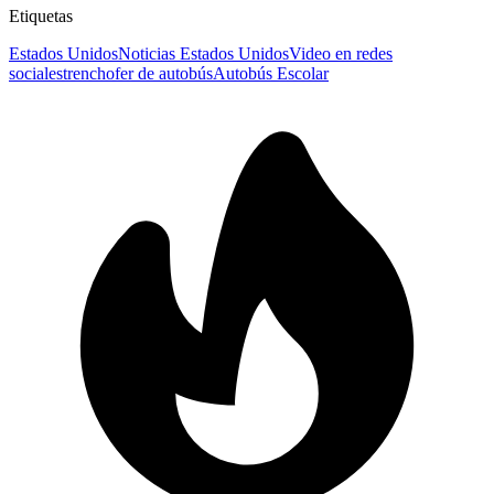
Etiquetas
Estados Unidos
Noticias Estados Unidos
Video en redes
sociales
tren
chofer de autobús
Autobús Escolar