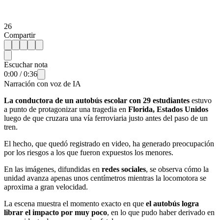
26
Compartir
Escuchar nota
0:00
/
0:36
Narración con voz de IA
La conductora de un autobús escolar con 29 estudiantes
estuvo
a punto de protagonizar una tragedia en
Florida, Estados Unidos
luego de que cruzara una vía ferroviaria justo antes del paso de un
tren.
El hecho, que quedó registrado en video, ha generado preocupación
por los riesgos a los que fueron expuestos los menores.
En las imágenes, difundidas en
redes sociales
, se observa cómo la
unidad avanza apenas unos centímetros mientras la locomotora se
aproxima a gran velocidad.
La escena muestra el momento exacto en que
el autobús logra
librar el impacto por muy poco
, en lo que pudo haber derivado en