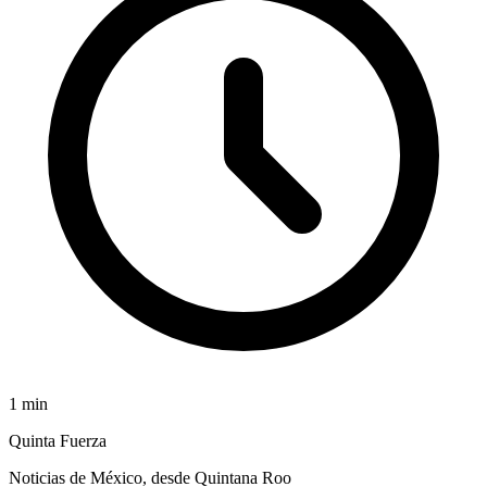
1
min
Quinta Fuerza
Noticias de México, desde Quintana Roo