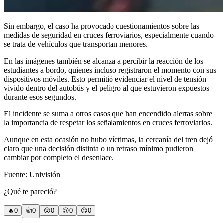
Sin embargo, el caso ha provocado cuestionamientos sobre las
medidas de seguridad en cruces ferroviarios, especialmente cuando
se trata de vehículos que transportan menores.
En las imágenes también se alcanza a percibir la reacción de los
estudiantes a bordo, quienes incluso registraron el momento con sus
dispositivos móviles. Esto permitió evidenciar el nivel de tensión
vivido dentro del autobús y el peligro al que estuvieron expuestos
durante esos segundos.
El incidente se suma a otros casos que han encendido alertas sobre
la importancia de respetar los señalamientos en cruces ferroviarios.
Aunque en esta ocasión no hubo víctimas, la cercanía del tren dejó
claro que una decisión distinta o un retraso mínimo pudieron
cambiar por completo el desenlace.
Fuente: Univisión
¿Qué te pareció?
🔥
0
👍
0
😲
0
😢
0
😠
0