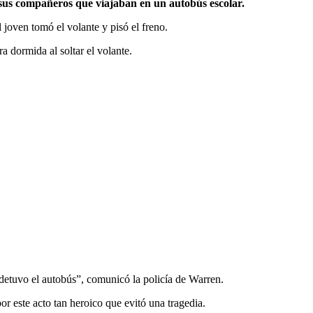
de sus compañeros que viajaban en un autobús escolar.
joven tomó el volante y pisó el freno.
a dormida al soltar el volante.
 y detuvo el autobús”, comunicó la policía de Warren.
or este acto tan heroico que evitó una tragedia.