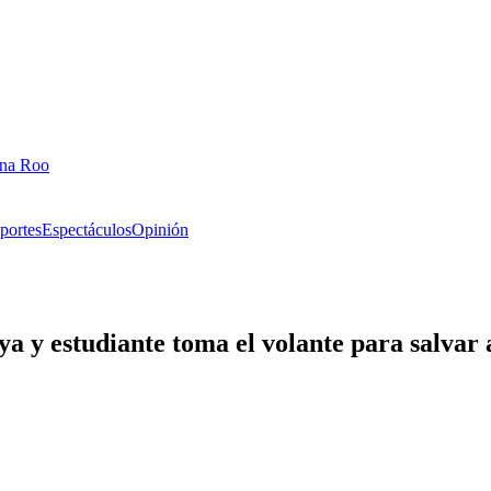
ana Roo
portes
Espectáculos
Opinión
 y estudiante toma el volante para salvar