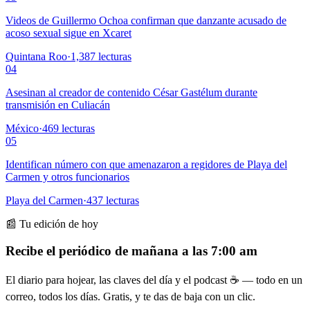
Videos de Guillermo Ochoa confirman que danzante acusado de
acoso sexual sigue en Xcaret
Quintana Roo
·
1,387
lecturas
04
Asesinan al creador de contenido César Gastélum durante
transmisión en Culiacán
México
·
469
lecturas
05
Identifican número con que amenazaron a regidores de Playa del
Carmen y otros funcionarios
Playa del Carmen
·
437
lecturas
📰 Tu edición de hoy
Recibe el periódico de mañana a las 7:00 am
El diario para hojear, las claves del día y el podcast ☕ — todo en un
correo, todos los días. Gratis, y te das de baja con un clic.