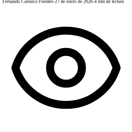
Fernando Carrasco Fuentes
·
27 de enero de 2026
·
4
min de lectura