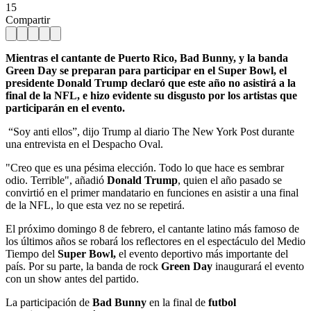
15
Compartir
Mientras el cantante de Puerto Rico, Bad Bunny, y la banda
Green Day se preparan para participar en el Super Bowl, el
presidente Donald Trump declaró que este año no asistirá a la
final de la NFL, e hizo evidente su disgusto por los artistas que
participarán en el evento.
“Soy anti ellos”, dijo Trump al diario The New York Post durante
una entrevista en el Despacho Oval.
"Creo que es una pésima elección. Todo lo que hace es sembrar
odio. Terrible", añadió
Donald Trump
, quien el año pasado se
convirtió en el primer mandatario en funciones en asistir a una final
de la NFL, lo que esta vez no se repetirá.
El próximo domingo 8 de febrero, el cantante latino más famoso de
los últimos años se robará los reflectores en el espectáculo del Medio
Tiempo del
Super Bowl,
el evento deportivo más importante del
país. Por su parte, la banda de rock
Green Day
inaugurará el evento
con un show antes del partido.
La participación de
Bad Bunny
en la final de
futbol