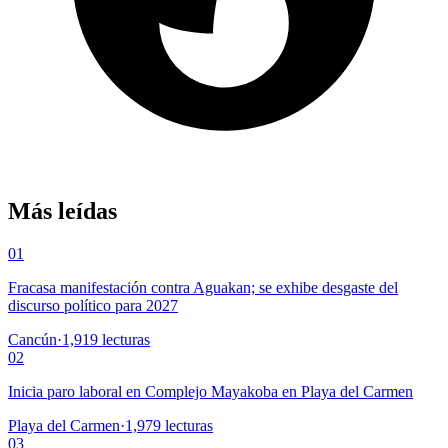
Más leídas
01
Fracasa manifestación contra Aguakan; se exhibe desgaste del
discurso político para 2027
Cancún
·
1,919
lecturas
02
Inicia paro laboral en Complejo Mayakoba en Playa del Carmen
Playa del Carmen
·
1,979
lecturas
03