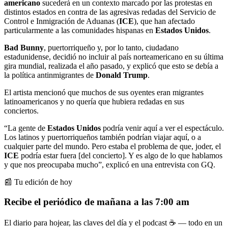
americano
sucederá en un contexto marcado por las protestas en
distintos estados en contra de las agresivas redadas del Servicio de
Control e Inmigración de Aduanas (
ICE
), que han afectado
particularmente a las comunidades hispanas en
Estados Unidos
.
Bad Bunny
, puertorriqueño y, por lo tanto, ciudadano
estadunidense, decidió no incluir al país norteamericano en su última
gira mundial, realizada el año pasado, y explicó que esto se debía a
la política antinmigrantes de
Donald Trump
.
El artista mencionó que muchos de sus oyentes eran migrantes
latinoamericanos y no quería que hubiera redadas en sus
conciertos.
“La gente de
Estados Unidos
podría venir aquí a ver el espectáculo.
Los latinos y puertorriqueños también podrían viajar aquí, o a
cualquier parte del mundo. Pero estaba el problema de que, joder, el
ICE
podría estar fuera [del concierto]. Y es algo de lo que hablamos
y que nos preocupaba mucho”, explicó en una entrevista con GQ.
📰 Tu edición de hoy
Recibe el periódico de mañana a las 7:00 am
El diario para hojear, las claves del día y el podcast ☕ — todo en un